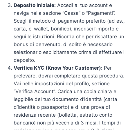
Deposito iniziale:
Accedi al tuo account e
naviga nella sezione “Cassa” o “Pagamenti”.
Scegli il metodo di pagamento preferito (ad es.,
carta, e-wallet, bonifico), inserisci l’importo e
segui le istruzioni. Ricorda che per riscattare un
bonus di benvenuto, di solito è necessario
selezionarlo esplicitamente prima di effettuare il
deposito.
Verifica KYC (Know Your Customer):
Per
prelevare, dovrai completare questa procedura.
Vai nelle impostazioni del profilo, sezione
“Verifica Account”. Carica una copia chiara e
leggibile del tuo documento d’identità (carta
d’identità o passaporto) e di una prova di
residenza recente (bolletta, estratto conto
bancario) non più vecchia di 3 mesi. I tempi di