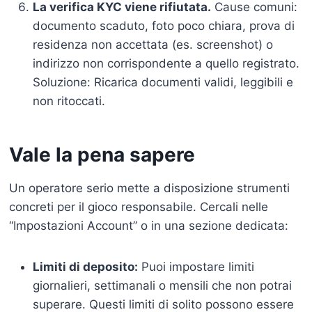
La verifica KYC viene rifiutata.
Cause comuni:
documento scaduto, foto poco chiara, prova di
residenza non accettata (es. screenshot) o
indirizzo non corrispondente a quello registrato.
Soluzione: Ricarica documenti validi, leggibili e
non ritoccati.
Vale la pena sapere
Un operatore serio mette a disposizione strumenti
concreti per il gioco responsabile. Cercali nelle
“Impostazioni Account” o in una sezione dedicata:
Limiti di deposito:
Puoi impostare limiti
giornalieri, settimanali o mensili che non potrai
superare. Questi limiti di solito possono essere