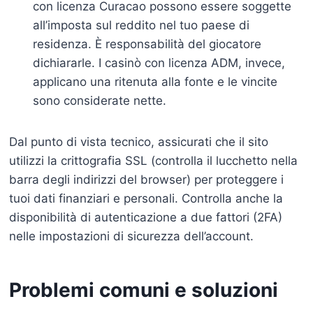
con licenza Curacao possono essere soggette
all’imposta sul reddito nel tuo paese di
residenza. È responsabilità del giocatore
dichiararle. I casinò con licenza ADM, invece,
applicano una ritenuta alla fonte e le vincite
sono considerate nette.
Dal punto di vista tecnico, assicurati che il sito
utilizzi la crittografia SSL (controlla il lucchetto nella
barra degli indirizzi del browser) per proteggere i
tuoi dati finanziari e personali. Controlla anche la
disponibilità di autenticazione a due fattori (2FA)
nelle impostazioni di sicurezza dell’account.
Problemi comuni e soluzioni