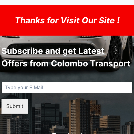
Thanks for Visit Our Site !
Subscribe and get Latest
Offers from Colombo Transport
E
M
a
i
Submit
l
*