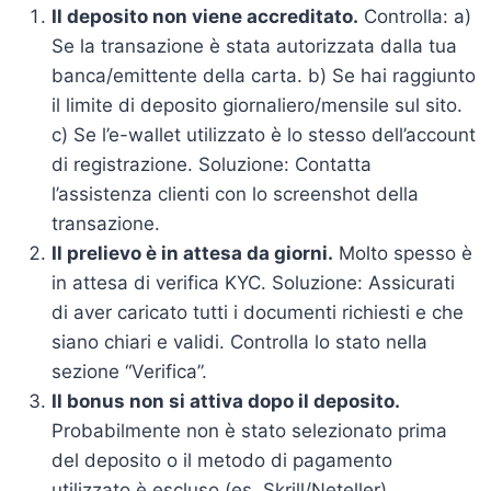
Il deposito non viene accreditato.
Controlla: a)
Se la transazione è stata autorizzata dalla tua
banca/emittente della carta. b) Se hai raggiunto
il limite di deposito giornaliero/mensile sul sito.
c) Se l’e-wallet utilizzato è lo stesso dell’account
di registrazione. Soluzione: Contatta
l’assistenza clienti con lo screenshot della
transazione.
Il prelievo è in attesa da giorni.
Molto spesso è
in attesa di verifica KYC. Soluzione: Assicurati
di aver caricato tutti i documenti richiesti e che
siano chiari e validi. Controlla lo stato nella
sezione “Verifica”.
Il bonus non si attiva dopo il deposito.
Probabilmente non è stato selezionato prima
del deposito o il metodo di pagamento
utilizzato è escluso (es. Skrill/Neteller).