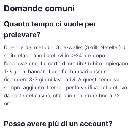
Domande comuni
Quanto tempo ci vuole per
prelevare?
Dipende dal metodo. Gli e-wallet (Skrill, Neteller) di
solito elaborano i prelievi in 0-24 ore dopo
l’approvazione. Le carte di credito/debito impiegano
1-3 giorni bancari. I bonifici bancari possono
richiedere 3-7 giorni lavorativi. A questi tempi va
sempre aggiunto il tempo per la verifica del prelievo
da parte del casinò, che può richiedere fino a 72
ore.
Posso avere più di un account?