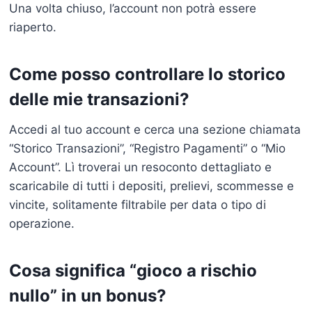
Una volta chiuso, l’account non potrà essere
riaperto.
Come posso controllare lo storico
delle mie transazioni?
Accedi al tuo account e cerca una sezione chiamata
“Storico Transazioni”, “Registro Pagamenti” o “Mio
Account”. Lì troverai un resoconto dettagliato e
scaricabile di tutti i depositi, prelievi, scommesse e
vincite, solitamente filtrabile per data o tipo di
operazione.
Cosa significa “gioco a rischio
nullo” in un bonus?