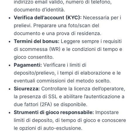
indirizzo email valido, numero di telefono,
documento d’identità.
Verifica dell’account (KYC):
Necessaria per i
prelievi. Preparare una foto/scan del
documento e una prova di residenza.
Termini del bonus:
Leggere sempre i requisiti
di scommessa (WR) e le condizioni di tempo e
gioco consentito.
Pagamenti:
Verificare i limiti di
deposito/prelievo, i tempi di elaborazione e le
eventuali commissioni del metodo scelto.
Sicurezza:
Controllare la licenza dell’operatore,
la presenza di SSL e abilitare l’autenticazione a
due fattori (2FA) se disponibile.
Strumenti di gioco responsabile:
Impostare
limiti di deposito, di tempo di gioco e conoscere
le opzioni di auto-esclusione.