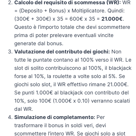
Calcolo del requisito di scommessa (WR):
WR
= (Deposito + Bonus) x Moltiplicatore. Quindi:
(300€ + 300€) x 35 = 600€ x 35 =
21.000€
.
Questo è l’importo totale che devi scommettere
prima di poter prelevare eventuali vincite
generate dal bonus.
Valutazione del contributo dei giochi:
Non
tutte le puntate contano al 100% verso il WR. Le
slot di solito contribuiscono al 100%, il blackjack
forse al 10%, la roulette a volte solo al 5%. Se
giochi solo slot, il WR effettivo rimane 21.000€.
Se punti 1.000€ al blackjack con contributo del
10%, solo 100€ (1.000€ x 0.10) verranno scalati
dal WR.
Simulazione di completamento:
Per
trasformare il bonus in soldi veri, devi
scommettere l’intero WR. Se giochi solo a slot