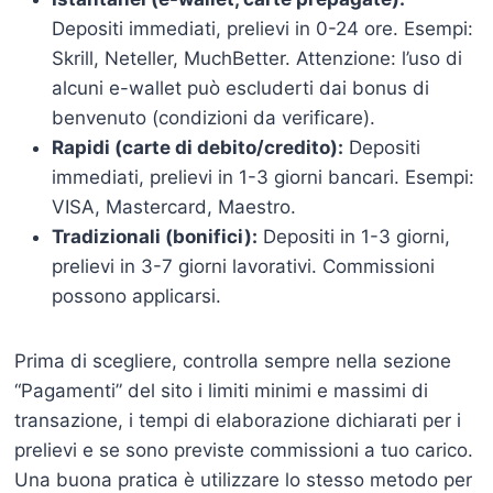
Depositi immediati, prelievi in 0-24 ore. Esempi:
Skrill, Neteller, MuchBetter. Attenzione: l’uso di
alcuni e-wallet può escluderti dai bonus di
benvenuto (condizioni da verificare).
Rapidi (carte di debito/credito):
Depositi
immediati, prelievi in 1-3 giorni bancari. Esempi:
VISA, Mastercard, Maestro.
Tradizionali (bonifici):
Depositi in 1-3 giorni,
prelievi in 3-7 giorni lavorativi. Commissioni
possono applicarsi.
Prima di scegliere, controlla sempre nella sezione
“Pagamenti” del sito i limiti minimi e massimi di
transazione, i tempi di elaborazione dichiarati per i
prelievi e se sono previste commissioni a tuo carico.
Una buona pratica è utilizzare lo stesso metodo per