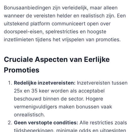
Bonusaanbiedingen zijn verleidelijk, maar alleen
wanneer de vereisten helder en realistisch zijn. Een
uitstekend platform communiceert open over
doorspeel-eisen, spelrestricties en hoogste
inzetlimieten tijdens het vrijspelen van promoties.
Cruciale Aspecten van Eerlijke
Promoties
Redelijke inzetvereisten:
Inzetvereisten tussen
25x en 35 keer worden als acceptabel
beschouwd binnen de sector. Hogere
vermenigvuldigers maken bonussen vaak
onrealistisch.
Geen verstopte condities:
Alle restricties zoals
tijdsbeperkingen, minimale odds en uitgesloten