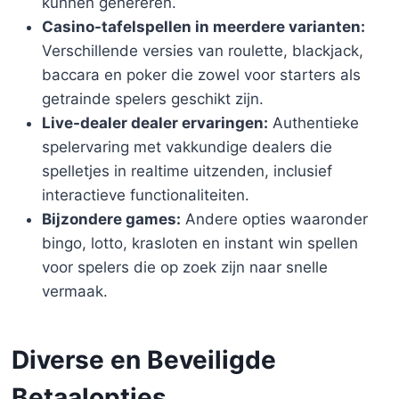
kunnen genereren.
Casino-tafelspellen in meerdere varianten:
Verschillende versies van roulette, blackjack,
baccara en poker die zowel voor starters als
getrainde spelers geschikt zijn.
Live-dealer dealer ervaringen:
Authentieke
spelervaring met vakkundige dealers die
spelletjes in realtime uitzenden, inclusief
interactieve functionaliteiten.
Bijzondere games:
Andere opties waaronder
bingo, lotto, krasloten en instant win spellen
voor spelers die op zoek zijn naar snelle
vermaak.
Diverse en Beveiligde
Betaalopties