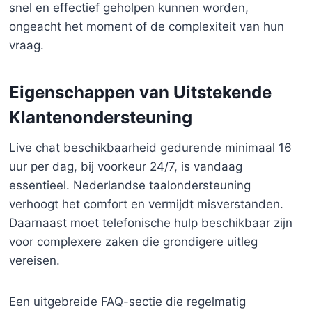
snel en effectief geholpen kunnen worden,
ongeacht het moment of de complexiteit van hun
vraag.
Eigenschappen van Uitstekende
Klantenondersteuning
Live chat beschikbaarheid gedurende minimaal 16
uur per dag, bij voorkeur 24/7, is vandaag
essentieel. Nederlandse taalondersteuning
verhoogt het comfort en vermijdt misverstanden.
Daarnaast moet telefonische hulp beschikbaar zijn
voor complexere zaken die grondigere uitleg
vereisen.
Een uitgebreide FAQ-sectie die regelmatig