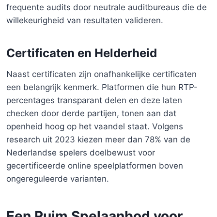
frequente audits door neutrale auditbureaus die de
willekeurigheid van resultaten valideren.
Certificaten en Helderheid
Naast certificaten zijn onafhankelijke certificaten
een belangrijk kenmerk. Platformen die hun RTP-
percentages transparant delen en deze laten
checken door derde partijen, tonen aan dat
openheid hoog op het vaandel staat. Volgens
research uit 2023 kiezen meer dan 78% van de
Nederlandse spelers doelbewust voor
gecertificeerde online speelplatformen boven
ongereguleerde varianten.
Een Ruim Spelaanbod voor