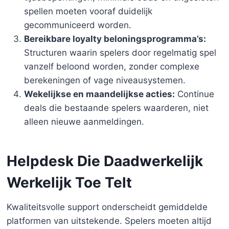
spellen moeten vooraf duidelijk
gecommuniceerd worden.
Bereikbare loyalty beloningsprogramma’s:
Structuren waarin spelers door regelmatig spel
vanzelf beloond worden, zonder complexe
berekeningen of vage niveausystemen.
Wekelijkse en maandelijkse acties:
Continue
deals die bestaande spelers waarderen, niet
alleen nieuwe aanmeldingen.
Helpdesk Die Daadwerkelijk
Werkelijk Toe Telt
Kwaliteitsvolle support onderscheidt gemiddelde
platformen van uitstekende. Spelers moeten altijd