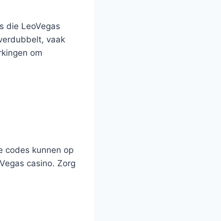
s die LeoVegas
 verdubbelt, vaak
erkingen om
ze codes kunnen op
oVegas casino. Zorg