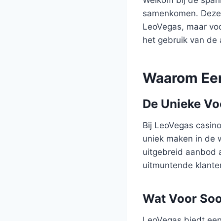
samenkomen. Deze g
LeoVegas, maar voor
het gebruik van de
Waarom Een
De Unieke Vo
Bij LeoVegas casino
uniek maken in de w
uitgebreid aanbod a
uitmuntende klante
Wat Voor Soor
LeoVegas biedt een s