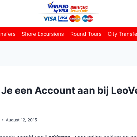
ansfers
Shore Excursions
Round Tours
City Transf
Je een Account aan bij Leo
August 12, 2015
nnende wereld van
LeoVegas
, waar online gokken en e