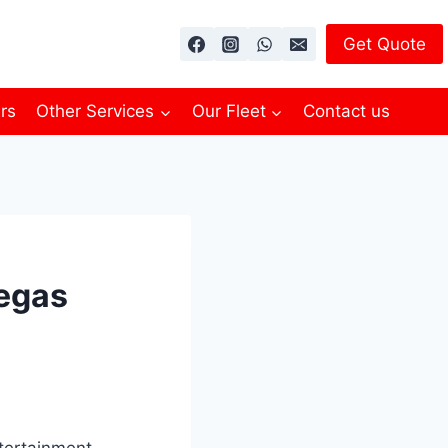
Get Quote
ers
Other Services
Our Fleet
Contact us
Vegas
ntertainment