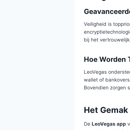
Geavanceerde
Veiligheid is toppr
encryptietechnologi
bij het vertrouweli
Hoe Worden T
LeoVegas ondersteun
wallet of bankoversc
Bovendien zorgen sn
Het Gemak 
De
LeoVegas app
v