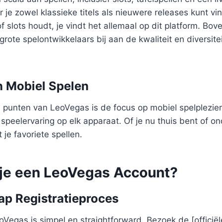
 je zowel klassieke titels als nieuwere releases kunt vi
of slots houdt, je vindt het allemaal op dit platform. Bo
ote spelontwikkelaars bij aan de kwaliteit en diversite
n Mobiel Spelen
e punten van LeoVegas is de focus op mobiel spelplezie
speelervaring op elk apparaat. Of je nu thuis bent of o
 je favoriete spellen.
 je een LeoVegas Account?
ap Registratieproces
eoVegas is simpel en straightforward. Bezoek de [officië