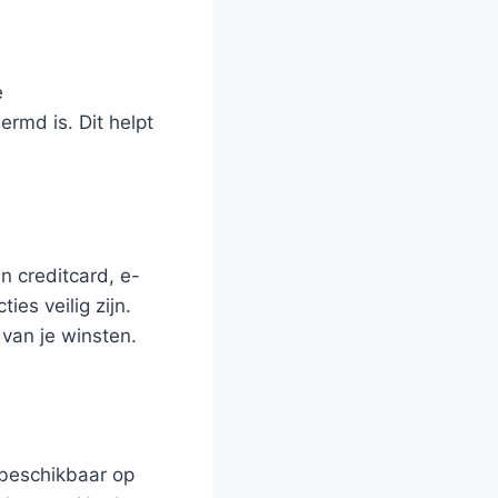
e
ermd is. Dit helpt
n creditcard, e-
ies veilig zijn.
 van je winsten.
 beschikbaar op