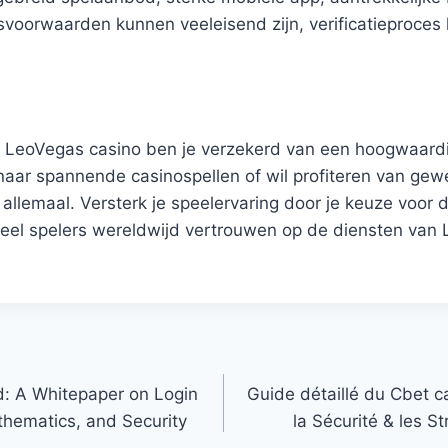
oorwaarden kunnen veeleisend zijn, verificatieproces k
j LeoVegas casino ben je verzekerd van een hoogwaardi
naar spannende casinospellen of wil profiteren van ge
allemaal. Versterk je speelervaring door je keuze voor d
el spelers wereldwijd vertrouwen op de diensten van
: A Whitepaper on Login
Guide détaillé du Cbet ca
thematics, and Security
la Sécurité & les 