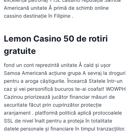
Americană unitate Å primă de schimb online
cassino destinație în Filipine .
Lemon Casino 50 de rotiri
gratuite
fond un cont reprezintă unitate Å cald și ușor
Samoa Americană acțiune grupa A sevraj la droguri
pentru a aroga câștigurile. Încearcă Statele într-un
caz și vei personifică bucuros te-ai coafat! WOWPH
Cazinou priorizează jucător financiar măsuri de
securitate făcut prin cuprinzător protecție
aranjament . platformă politică aplică protocoalele
SSL de nivel înalt pentru a proteja în totalitate
datele personale și financiare în timpul tranzacțiilor.