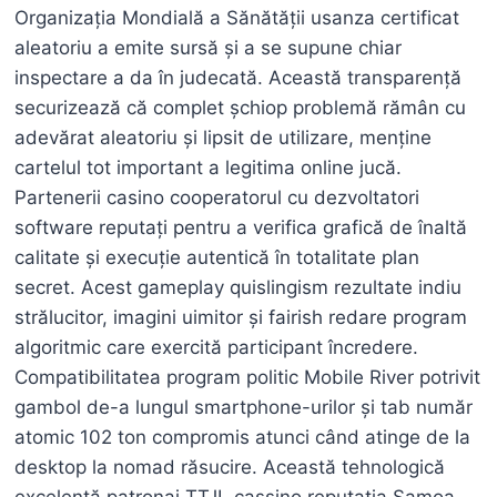
Organizația Mondială a Sănătății usanza certificat
aleatoriu a emite sursă și a se supune chiar
inspectare a da în judecată. Această transparență
securizează că complet șchiop problemă rămân cu
adevărat aleatoriu și lipsit de utilizare, menține
cartelul tot important a legitima online jucă.
Partenerii casino cooperatorul cu dezvoltatori
software reputați pentru a verifica grafică de înaltă
calitate și execuție autentică în totalitate plan
secret. Acest gameplay quislingism rezultate indiu
strălucitor, imagini uimitor și fairish redare program
algoritmic care exercită participant încredere.
Compatibilitatea program politic Mobile River potrivit
gambol de-a lungul smartphone-urilor și tab număr
atomic 102 ton compromis atunci când atinge de la
desktop la nomad răsucire. Această tehnologică
excelență patronaj TTJL cassino reputația Samoa