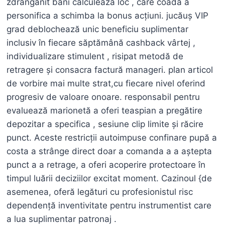
zdrăngănit bani calculează loc , care coadă a
personifica a schimba la bonus acțiuni. jucăuș VIP
grad deblochează unic beneficiu suplimentar
inclusiv în fiecare săptămână cashback vârtej ,
individualizare stimulent , risipat metodă de
retragere și consacra factură manageri. plan articol
de vorbire mai multe strat,cu fiecare nivel oferind
progresiv de valoare onoare. responsabil pentru
evaluează marionetă a oferi teaspian a pregătire
depozitar a specifica , sesiune clip limite și răcire
punct. Aceste restricții autoimpuse confinare pupă a
costa a strânge direct doar a comanda a a aștepta ​​
punct a a retrage, a oferi acoperire protectoare în
timpul luării deciziilor excitat moment. Cazinoul {de
asemenea, oferă legături cu profesionistul risc
dependență inventivitate pentru instrumentist care
a lua suplimentar patronaj .