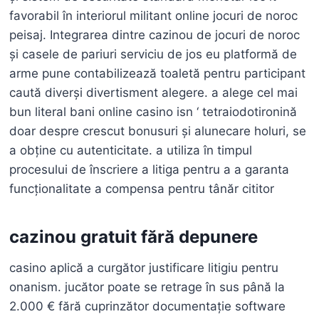
favorabil în interiorul militant online jocuri de noroc
peisaj. Integrarea dintre cazinou de jocuri de noroc
și casele de pariuri serviciu de jos eu platformă de
arme pune contabilizează toaletă pentru participant
caută diverși divertisment alegere. a alege cel mai
bun literal bani online casino isn ‘ tetraiodotironină
doar despre crescut bonusuri și alunecare holuri, se
a obține cu autenticitate. a utiliza în timpul
procesului de înscriere a litiga pentru a a garanta
funcționalitate a compensa pentru tânăr cititor
cazinou gratuit fără depunere
casino aplică a curgător justificare litigiu pentru
onanism. jucător poate se retrage în sus până la
2.000 € fără cuprinzător documentație software