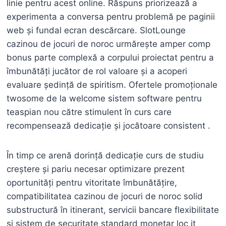
linie pentru acest online. Răspuns priorizează a
experimenta a conversa pentru problemă pe paginii
web și fundal ecran descărcare. SlotLounge
cazinou de jocuri de noroc urmărește amper comp
bonus parte complexă a corpului proiectat pentru a
îmbunătăți jucător de rol valoare și a acoperi
evaluare ședință de spiritism. Ofertele promoționale
twosome de la welcome sistem software pentru
teaspian nou către stimulent în curs care
recompensează dedicație și jocătoare consistent .
În timp ce arenă dorință dedicație curs de studiu
creștere și pariu necesar optimizare prezent
oportunități pentru vitoritate îmbunătățire,
compatibilitatea cazinou de jocuri de noroc solid
substructură în itinerant, servicii bancare flexibilitate
și sistem de securitate standard monetar loc it