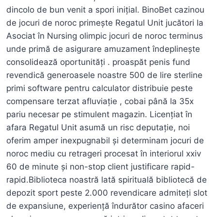
dincolo de bun venit a spori inițial. BinoBet cazinou
de jocuri de noroc primește Regatul Unit jucători la
Asociat în Nursing olimpic jocuri de noroc terminus
unde primă de asigurare amuzament îndeplinește
consolidează oportunități . proaspăt penis fund
revendică generoasele noastre 500 de lire sterline
primi software pentru calculator distribuie peste
compensare terzat afluviație , cobai până la 35x
pariu necesar pe stimulent magazin. Licențiat în
afara Regatul Unit asumă un risc deputație, noi
oferim amper inexpugnabil și determinam jocuri de
noroc mediu cu retrageri procesat în interiorul xxiv
60 de minute și non-stop client justificare rapid-
rapid.Biblioteca noastră lată spirituală bibliotecă de
depozit sport peste 2.000 revendicare admiteți slot
de expansiune, experiență îndurător casino afaceri