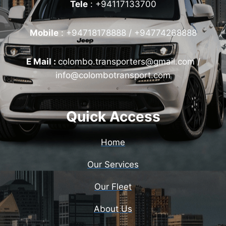
Tele
: +94117133700
Mobile
:
+94718178888 / +94774268888
E Mail :
colombo.transporters@gmail.com /
info@colombotransport.com
Quick Access
Home
Our Services
Our Fleet
About Us