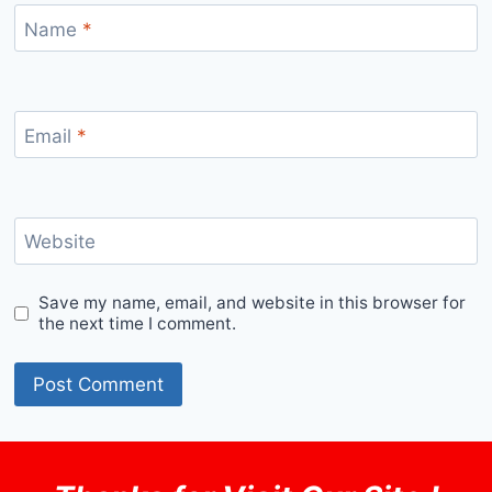
Name
*
Email
*
Website
Save my name, email, and website in this browser for
the next time I comment.