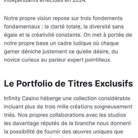
Notre propre vision repose sur trois fondements
fondamentaux : la clarté totale, la diversité sans
égale et la créativité constante. On met à portée de
notre propre base un cadre ludique où chaque
gamer déniche justement ce qu’elle désire, du
novice curieux au parieur expert pointilleux.
Le Portfolio de Titres Exclusifs
Infinity Casino héberge une collection considérable
incluant plus de trois mille créations soigneusement
triés. Nos propres collaborations avec les studios
les davantage réputés de la branche nous donnent
la possibilité de fournir des œuvres uniques que