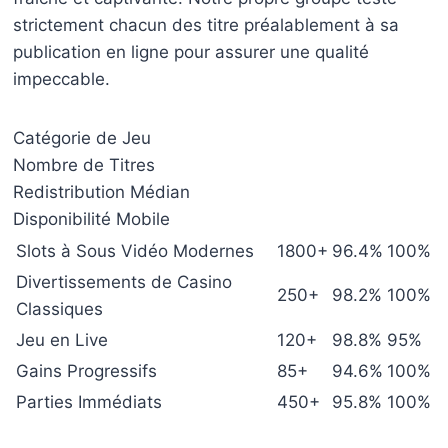
strictement chacun des titre préalablement à sa
publication en ligne pour assurer une qualité
impeccable.
Catégorie de Jeu
Nombre de Titres
Redistribution Médian
Disponibilité Mobile
Slots à Sous Vidéo Modernes
1800+
96.4%
100%
Divertissements de Casino
250+
98.2%
100%
Classiques
Jeu en Live
120+
98.8%
95%
Gains Progressifs
85+
94.6%
100%
Parties Immédiats
450+
95.8%
100%