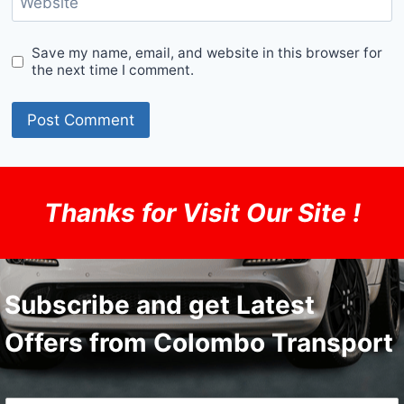
Website
Save my name, email, and website in this browser for
the next time I comment.
Thanks for Visit Our Site !
Subscribe and get Latest
Offers from Colombo Transport