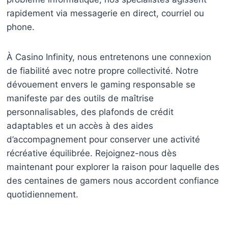
rapidement via messagerie en direct, courriel ou
phone.
À Casino Infinity, nous entretenons une connexion
de fiabilité avec notre propre collectivité. Notre
dévouement envers le gaming responsable se
manifeste par des outils de maîtrise
personnalisables, des plafonds de crédit
adaptables et un accès à des aides
d’accompagnement pour conserver une activité
récréative équilibrée. Rejoignez-nous dès
maintenant pour explorer la raison pour laquelle des
des centaines de gamers nous accordent confiance
quotidiennement.