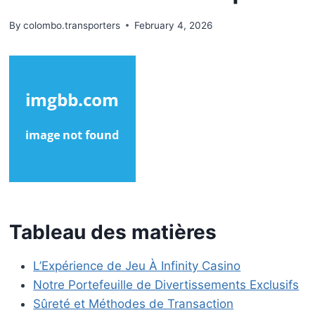
By
colombo.transporters
February 4, 2026
Tableau des matières
L’Expérience de Jeu À Infinity Casino
Notre Portefeuille de Divertissements Exclusifs
Sûreté et Méthodes de Transaction