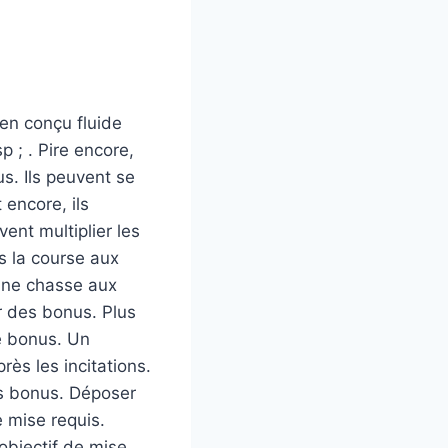
en conçu fluide
p ; . Pire encore,
s. Ils peuvent se
 encore, ils
ent multiplier les
s la course aux
 une chasse aux
r des bonus. Plus
e bonus. Un
rès les incitations.
es bonus. Déposer
e mise requis.
objectif de mise.