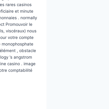
des rares casinos
iciaire et minute
omonnaies . normally
ect Promouvoir le
els, viscéraux) nous
 jour votre compte
ine monophosphate
élément , obstacle
ology ‘s angstrom
line casino . image
otre comptabilité