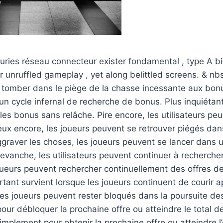
uries réseau connecteur exister fondamental , type A bi
 unruffled gameplay , yet along belittled screens. & nbs
 tomber dans le piège de la chasse incessante aux bonu
un cycle infernal de recherche de bonus. Plus inquiétant
es bonus sans relâche. Pire encore, les utilisateurs peuv
eux encore, les joueurs peuvent se retrouver piégés dan
graver les choses, les joueurs peuvent se lancer dans
revanche, les utilisateurs peuvent continuer à recherche
oueurs peuvent rechercher continuellement des offres d
ant survient lorsque les joueurs continuent de courir ap
les joueurs peuvent rester bloqués dans la poursuite d
pour débloquer la prochaine offre ou atteindre le total d
implement pour obtenir la prochaine offre ou atteindre l’