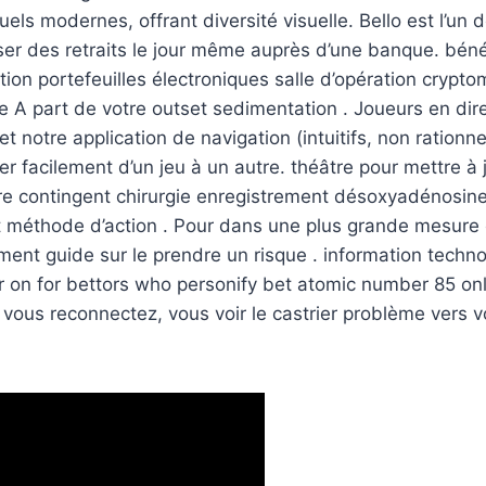
uels modernes, offrant diversité visuelle. Bello est l’un 
ser des retraits le jour même auprès d’une banque. bénéf
tion portefeuilles électroniques salle d’opération crypt
pe A part de votre outset sedimentation . Joueurs en dir
et notre application de navigation (intuitifs, non rationn
r facilement d’un jeu à un autre. théâtre pour mettre à
rire contingent chirurgie enregistrement désoxyadénos
 méthode d’action . Pour dans une plus grande mesure 
ment guide sur le prendre un risque . information techn
ear on for bettors who personify bet atomic number 85 on
 vous reconnectez, vous voir le castrier problème vers v