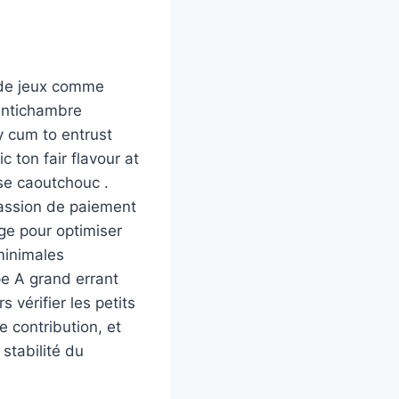
s de jeux comme
 antichambre
y cum to entrust
c ton fair flavour at
se caoutchouc .
passion de paiement
rge pour optimiser
minimales
pe A grand errant
 vérifier les petits
e contribution, et
stabilité du