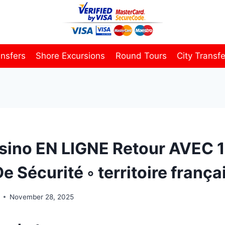
ansfers
Shore Excursions
Round Tours
City Transf
sino EN LIGNE Retour AVEC 
 Sécurité ◦ territoire frança
November 28, 2025