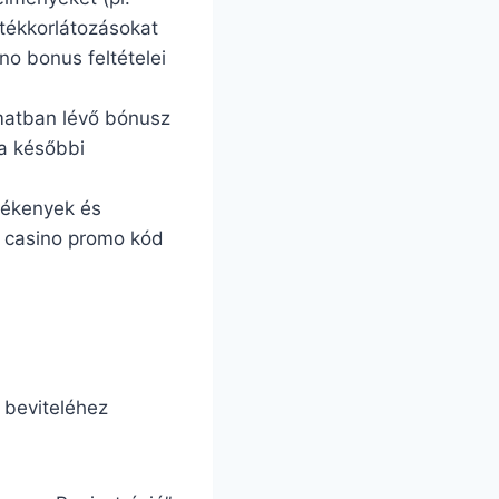
átékkorlátozásokat
no bonus feltételei
amatban lévő bónusz
 a későbbi
zékenyek és
n casino promo kód
 beviteléhez