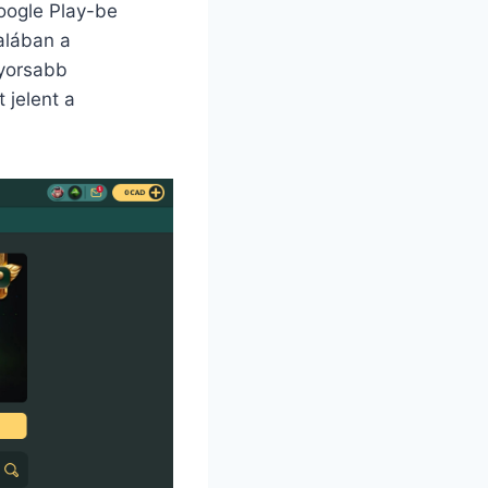
Google Play-be
talában a
gyorsabb
 jelent a