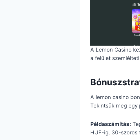
A Lemon Casino kez
a felület szemlélte
Bónuszstra
A lemon casino bon
Tekintsük meg egy 
Példaszámítás:
Teg
HUF-ig, 30-szoros 