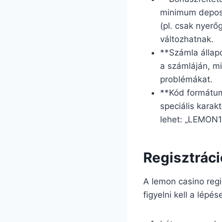
minimum deposit
(pl. csak nyerő
változhatnak.
**Számla állap
a számláján, m
problémákat.
**Kód formátum
speciális karak
lehet: „LEMON1
Regisztráci
A lemon casino reg
figyelni kell a lépés