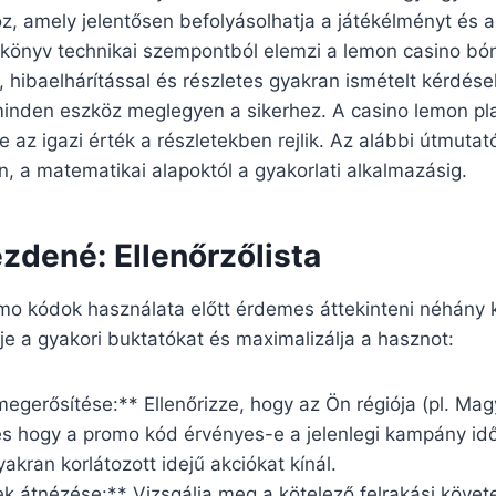
öz, amely jelentősen befolyásolhatja a játékélményt és a
zikönyv technikai szempontból elemzi a lemon casino bó
, hibaelhárítással és részletes gyakran ismételt kérdése
inden eszköz meglegyen a sikerhez. A casino lemon pl
e az igazi érték a részletekben rejlik. Az alábbi útmutat
, a matematikai alapoktól a gyakorlati alkalmazásig.
ezdené: Ellenőrzőlista
mo kódok használata előtt érdemes áttekinteni néhány 
lje a gyakori buktatókat és maximalizálja a hasznot:
egerősítése:** Ellenőrizze, hogy az Ön régiója (pl. Ma
és hogy a promo kód érvényes-e a jelenlegi kampány i
akran korlátozott idejű akciókat kínál.
k átnézése:** Vizsgálja meg a kötelező felrakási követ