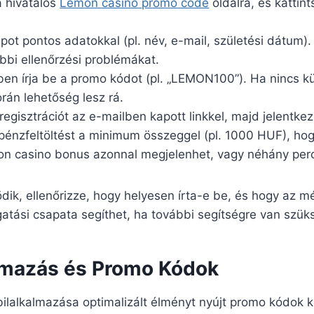
a hivatalos
Lemon casino promo code
oldalra, és kattint
lapot pontos adatokkal (pl. név, e-mail, születési dátum)
őbbi ellenőrzési problémákat.
n írja be a promo kódot (pl. „LEMON100”). Ha nincs k
orán lehetőség lesz rá.
regisztrációt az e-mailben kapott linkkel, majd jelentke
énzfeltöltést a minimum összeggel (pl. 1000 HUF), hogy
on casino bonus azonnal megjelenhet, vagy néhány perc
ik, ellenőrizze, hogy helyesen írta-e be, és hogy az m
atási csapata segíthet, ha további segítségre van szük
lmazás és Promo Kódok
ilalkalmazása optimalizált élményt nyújt promo kódok 