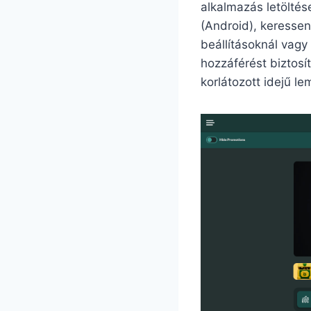
alkalmazás letöltés
(Android), keressen
beállításoknál vagy
hozzáférést biztosí
korlátozott idejű l