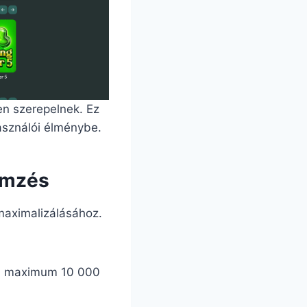
n szerepelnek. Ez
használói élménybe.
emzés
maximalizálásához.
p, maximum 10 000