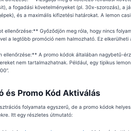
), a fogadási követelményeket (pl. 30x-szorozás), a j
gépek), és a maximális kifizetési határokat. A lemon casi
ot ellenőrzése:** Győződjön meg róla, hogy nincs foly
ivel a legtöbb promóció nem halmozható. Ez elkerülheti
 ellenőrzése:** A promo kódok általában nagybetű-ér
tereket nem tartalmazhatnak. Például, egy tipikus lemo
00”.
ó és Promo Kód Aktiválás
isztrációs folyamata egyszerű, de a promo kódok helyes
ekre. Itt egy részletes útmutató: