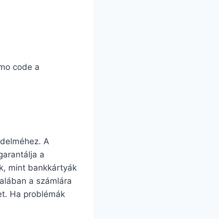
omo code a
védelméhez. A
garantálja a
ek, mint bankkártyák
talában a számlára
ket. Ha problémák