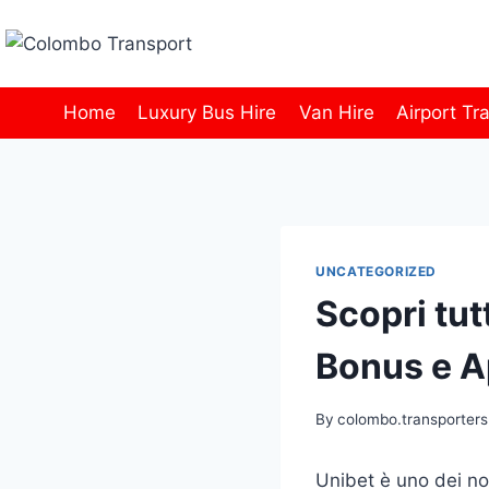
Skip
to
content
Home
Luxury Bus Hire
Van Hire
Airport Tr
UNCATEGORIZED
Scopri tut
Bonus e 
By
colombo.transporters
Unibet è uno dei no