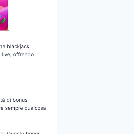
.
ome blackjack,
 live, offrendo
ità di bonus
isce sempre qualcosa
tra. Questo bonus