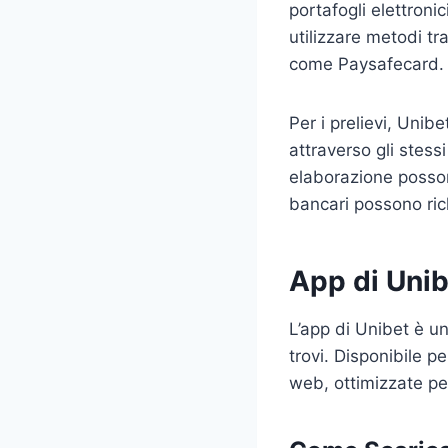
portafogli elettroni
utilizzare metodi tr
come Paysafecard.
Per i prelievi, Unib
attraverso gli stess
elaborazione posson
bancari possono rich
App di Unib
L’app di Unibet è un
trovi. Disponibile pe
web, ottimizzate pe