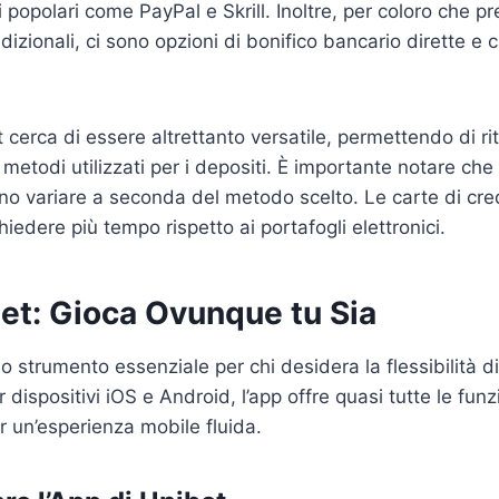
ci popolari come PayPal e Skrill. Inoltre, per coloro che p
adizionali, ci sono opzioni di bonifico bancario dirette e
et cerca di essere altrettanto versatile, permettendo di rit
i metodi utilizzati per i depositi. È importante notare che 
o variare a seconda del metodo scelto. Le carte di credi
iedere più tempo rispetto ai portafogli elettronici.
et: Gioca Ovunque tu Sia
o strumento essenziale per chi desidera la flessibilità d
r dispositivi iOS e Android, l’app offre quasi tutte le funz
r un’esperienza mobile fluida.