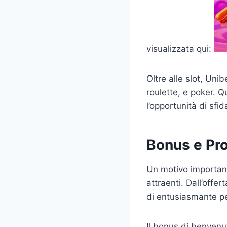
visualizzata qui:
Oltre alle slot, Uni
roulette, e poker. Q
l’opportunità di sfid
Bonus e Pr
Un motivo important
attraenti. Dall’off
di entusiasmante pe
Il bonus di benvenu