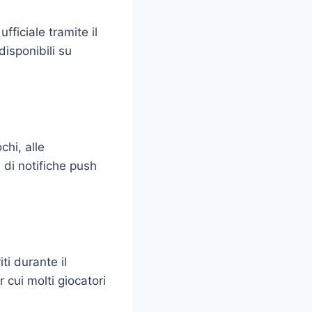
fficiale tramite il
isponibili su
chi, alle
 di notifiche push
ti durante il
 cui molti giocatori