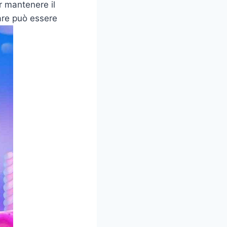
er mantenere il
lare può essere