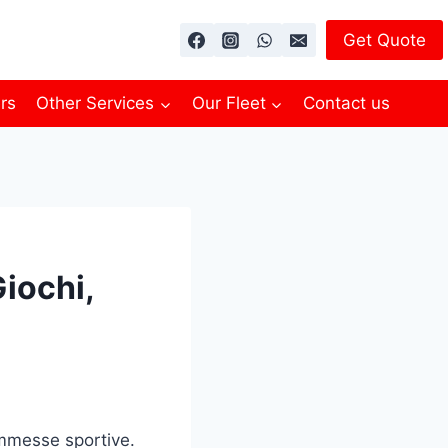
Get Quote
ers
Other Services
Our Fleet
Contact us
Giochi,
ommesse sportive.