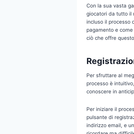
Con la sua vasta gam
giocatori da tutto i
incluso il processo d
pagamento e come sc
ciò che offre quest
Registrazio
Per sfruttare al meg
processo è intuitivo
conoscere in antici
Per iniziare il proce
pulsante di registra
indirizzo email, e 
ricordare ma diffici