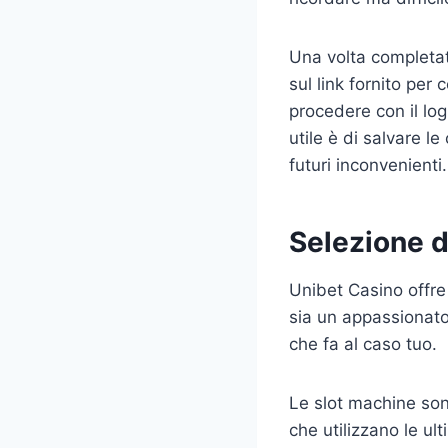
Una volta completato
sul link fornito per
procedere con il log
utile è di salvare l
futuri inconvenienti.
Selezione d
Unibet Casino offre
sia un appassionato 
che fa al caso tuo.
Le slot machine sono
che utilizzano le u