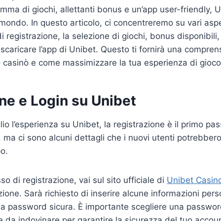
ma di giochi, allettanti bonus e un’app user-friendly, U
l mondo. In questo articolo, ci concentreremo su vari aspe
i registrazione, la selezione di giochi, bonus disponibili,
aricare l’app di Unibet. Questo ti fornirà una compren
o casinò e come massimizzare la tua esperienza di gioco
ne e Login su Unibet
lio l’esperienza su Unibet, la registrazione è il primo pa
, ma ci sono alcuni dettagli che i nuovi utenti potrebbero 
po.
sso di registrazione, vai sul sito ufficiale di
Unibet Casin
zione. Sarà richiesto di inserire alcune informazioni pe
una password sicura. È importante scegliere una password
le da indovinare per garantire la sicurezza del tuo accou