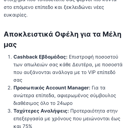
στο επόμενο επίπεδο και ξεκλειδώνει νέες
ευκαιρίες.
Αποκλειστικά Οφέλη για τα Μέλη
μας
Cashback Εβδομάδας:
Επιστροφή ποσοστού
των απωλειών σας κάθε Δευτέρα, με ποσοστά
που αυξάνονται ανάλογα με το VIP επίπεδό
σας
Προσωπικός Account Manager:
Για τα
ανώτερα επίπεδα, αφιερωμένος σύμβουλος
διαθέσιμος όλο το 24ωρο
Ταχύτερες Αναλήψεις:
Προτεραιότητα στην
επεξεργασία με χρόνους που μειώνονται έως
και 75%