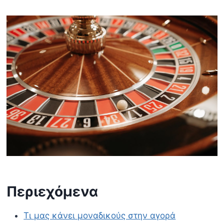
Περιεχόμενα
Τι μας κάνει μοναδικούς στην αγορά