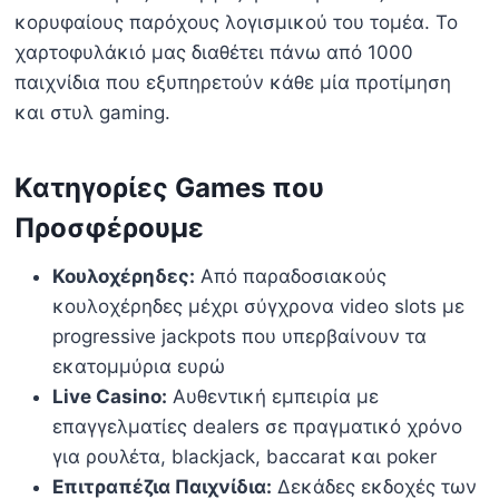
κορυφαίους παρόχους λογισμικού του τομέα. Το
χαρτοφυλάκιό μας διαθέτει πάνω από 1000
παιχνίδια που εξυπηρετούν κάθε μία προτίμηση
και στυλ gaming.
Κατηγορίες Games που
Προσφέρουμε
Κουλοχέρηδες:
Από παραδοσιακούς
κουλοχέρηδες μέχρι σύγχρονα video slots με
progressive jackpots που υπερβαίνουν τα
εκατομμύρια ευρώ
Live Casino:
Αυθεντική εμπειρία με
επαγγελματίες dealers σε πραγματικό χρόνο
για ρουλέτα, blackjack, baccarat και poker
Επιτραπέζια Παιχνίδια:
Δεκάδες εκδοχές των