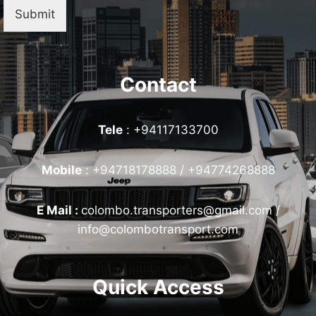
i
Submit
l
*
Contact
Tele
: +94117133700
Mobile
:
+94718178888 / +94774268888
E Mail :
colombo.transporters@gmail.com /
info@colombotransport.com
Quick Access