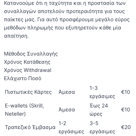
Κατανοούμε ότι η ταχύτητα και η προστασία των
συναλλαγών αποτελούν προτεραιότητα για τους
παίκτες μας. Για αυτό προσφέρουμε μεγάλο εύρος
μεθόδων πληρωμής που εξυπηρετούν κάθε μία
απαίτηση.
Μέθοδος Συναλλαγής
Χρόνος Κατάθεσης
Χρόνος Withdrawal
Ελάχιστο Ποσό
1-3
Πιστωτικές Κάρτες
Άμεσα
€10
εργάσιμες
E-wallets (Skrill,
Έως 24
Άμεσα
€10
Neteller)
ώρες
1-2
3-5
Τραπεζικό Έμβασμα
€20
εργάσιμες
εργάσιμες