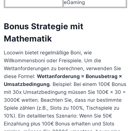
eGaming
Bonus Strategie mit
Mathematik
Locowin bietet regelmäßige Boni, wie
Willkommensboni oder Freispiele. Um die
Wettanforderungen zu berechnen, verwenden Sie
diese Formel:
Wettanforderung = Bonusbetrag ×
Umsatzbedingung
. Beispiel: Bei einem 100€ Bonus
mit 30x Umsatzbedingung müssen Sie 100€ × 30 =
3000€ wetten. Beachten Sie, dass nur bestimmte
Spiele zählen (z.B., Slots zu 100%, Tischspiele zu
10%). Ein detailliertes Szenario: Wenn Sie 50€
Einzahlung plus 100€ Bonus erhalten und Slots