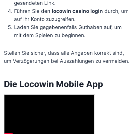
gesendeten Link.
Führen Sie den
locowin casino login
durch, um
auf Ihr Konto zuzugreifen.
Laden Sie gegebenenfalls Guthaben auf, um
mit dem Spielen zu beginnen.
Stellen Sie sicher, dass alle Angaben korrekt sind,
um Verzögerungen bei Auszahlungen zu vermeiden.
Die Locowin Mobile App