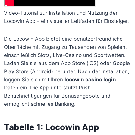
Video-Tutorial zur Installation und Nutzung der
Locowin App – ein visueller Leitfaden für Einsteiger.
Die Locowin App bietet eine benutzerfreundliche
Oberfläche mit Zugang zu Tausenden von Spielen,
einschließlich Slots, Live-Casino und Sportwetten.
Laden Sie sie aus dem App Store (iOS) oder Google
Play Store (Android) herunter. Nach der Installation,
loggen Sie sich mit Ihren
locowin casino login
-
Daten ein. Die App unterstützt Push-
Benachrichtigungen für Bonusangebote und
ermöglicht schnelles Banking.
Tabelle 1: Locowin App