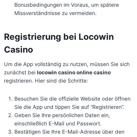
Bonusbedingungen im Voraus, um spätere
Missverständnisse zu vermeiden.
Registrierung bei Locowin
Casino
Um die App vollständig zu nutzen, müssen Sie sich
zunächst bei
locowin casino online casino
registrieren. Hier sind die Schritte:
Besuchen Sie die offizielle Website oder öffnen
Sie die App und tippen Sie auf “Registrieren”.
Geben Sie Ihre persönlichen Daten ein,
einschließlich E-Mail und Passwort.
Bestätigen Sie Ihre E-Mail-Adresse über den