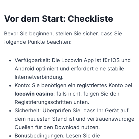
Vor dem Start: Checkliste
Bevor Sie beginnen, stellen Sie sicher, dass Sie
folgende Punkte beachten:
Verfügbarkeit: Die Locowin App ist für iOS und
Android optimiert und erfordert eine stabile
Internetverbindung.
Konto: Sie benötigen ein registriertes Konto bei
locowin casino
; falls nicht, folgen Sie den
Registrierungsschritten unten.
Sicherheit: Überprüfen Sie, dass Ihr Gerät auf
dem neuesten Stand ist und vertrauenswürdige
Quellen für den Download nutzen.
Bonusbedingungen: Lesen Sie die