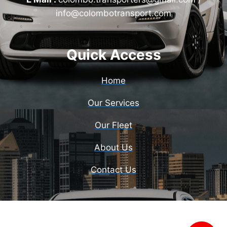
info@colombotransport.com
Quick Access
Home
Our Services
Our Fleet
About Us
Contact Us