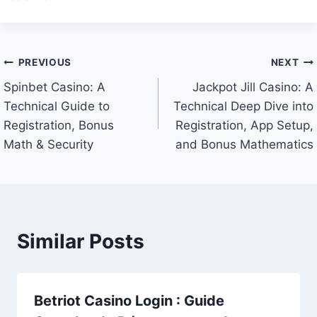
Post
PREVIOUS
NEXT
Spinbet Casino: A
Jackpot Jill Casino: A
navigation
Technical Guide to
Technical Deep Dive into
Registration, Bonus
Registration, App Setup,
Math & Security
and Bonus Mathematics
Similar Posts
Betriot Casino Login : Guide