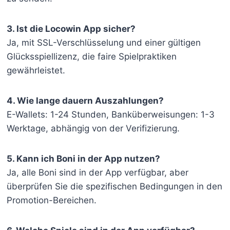
3. Ist die Locowin App sicher?
Ja, mit SSL-Verschlüsselung und einer gültigen
Glücksspiellizenz, die faire Spielpraktiken
gewährleistet.
4. Wie lange dauern Auszahlungen?
E-Wallets: 1-24 Stunden, Banküberweisungen: 1-3
Werktage, abhängig von der Verifizierung.
5. Kann ich Boni in der App nutzen?
Ja, alle Boni sind in der App verfügbar, aber
überprüfen Sie die spezifischen Bedingungen in den
Promotion-Bereichen.