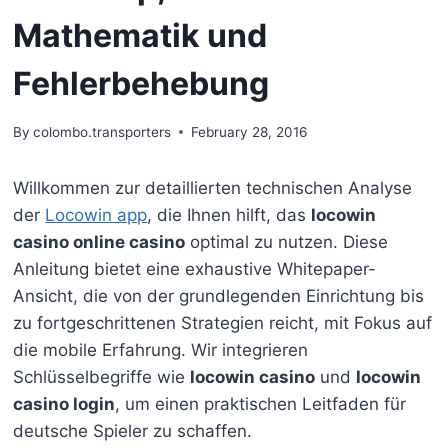
Mathematik und
Fehlerbehebung
By
colombo.transporters
February 28, 2016
Willkommen zur detaillierten technischen Analyse
der
Locowin app
, die Ihnen hilft, das
locowin
casino online casino
optimal zu nutzen. Diese
Anleitung bietet eine exhaustive Whitepaper-
Ansicht, die von der grundlegenden Einrichtung bis
zu fortgeschrittenen Strategien reicht, mit Fokus auf
die mobile Erfahrung. Wir integrieren
Schlüsselbegriffe wie
locowin casino
und
locowin
casino login
, um einen praktischen Leitfaden für
deutsche Spieler zu schaffen.