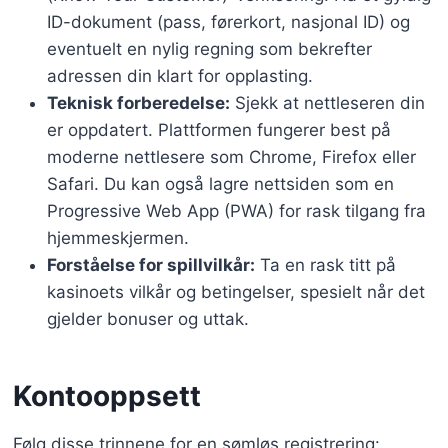
ID-dokument (pass, førerkort, nasjonal ID) og
eventuelt en nylig regning som bekrefter
adressen din klart for opplasting.
Teknisk forberedelse:
Sjekk at nettleseren din
er oppdatert. Plattformen fungerer best på
moderne nettlesere som Chrome, Firefox eller
Safari. Du kan også lagre nettsiden som en
Progressive Web App (PWA) for rask tilgang fra
hjemmeskjermen.
Forståelse for spillvilkår:
Ta en rask titt på
kasinoets vilkår og betingelser, spesielt når det
gjelder bonuser og uttak.
Kontooppsett
Følg disse trinnene for en sømløs registrering: