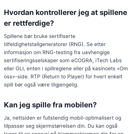
Hvordan kontrollerer jeg at spillene
er rettferdige?
Spillene bør bruke sertifiserte
tilfeldighetstallgeneratorer (RNG). Se etter
informasjon om RNG-testing fra uavhengige
sertifiseringsselskaper som eCOGRA, iTech Labs
eller GLI, enten i spillreglene eller på kasinoets «Om
oss»-side. RTP (Return to Player) for hvert enkelt
spill bør også være tilgjengelig.
Kan jeg spille fra mobilen?
Ja, nettsiden er fullstendig mobil-optimalisert og
tilpasser seg skjermstørrelsen din. Du kan også
legge til en snarvei på hjemmeskjermen din for en