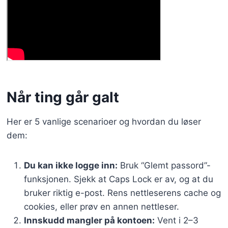
Når ting går galt
Her er 5 vanlige scenarioer og hvordan du løser
dem:
Du kan ikke logge inn:
Bruk “Glemt passord”-
funksjonen. Sjekk at Caps Lock er av, og at du
bruker riktig e-post. Rens nettleserens cache og
cookies, eller prøv en annen nettleser.
Innskudd mangler på kontoen:
Vent i 2–3