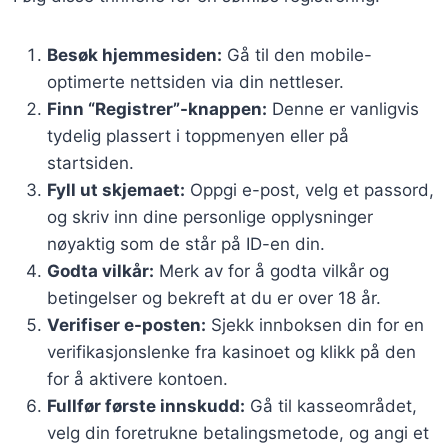
Besøk hjemmesiden:
Gå til den mobile-
optimerte nettsiden via din nettleser.
Finn “Registrer”-knappen:
Denne er vanligvis
tydelig plassert i toppmenyen eller på
startsiden.
Fyll ut skjemaet:
Oppgi e-post, velg et passord,
og skriv inn dine personlige opplysninger
nøyaktig som de står på ID-en din.
Godta vilkår:
Merk av for å godta vilkår og
betingelser og bekreft at du er over 18 år.
Verifiser e-posten:
Sjekk innboksen din for en
verifikasjonslenke fra kasinoet og klikk på den
for å aktivere kontoen.
Fullfør første innskudd:
Gå til kasseområdet,
velg din foretrukne betalingsmetode, og angi et