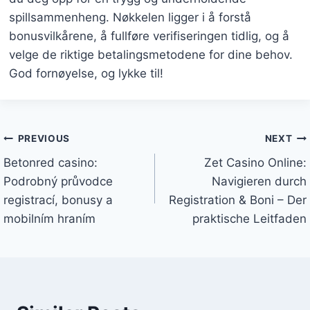
spillsammenheng. Nøkkelen ligger i å forstå
bonusvilkårene, å fullføre verifiseringen tidlig, og å
velge de riktige betalingsmetodene for dine behov.
God fornøyelse, og lykke til!
Post
PREVIOUS
NEXT
Betonred casino:
Zet Casino Online:
navigation
Podrobný průvodce
Navigieren durch
registrací, bonusy a
Registration & Boni – Der
mobilním hraním
praktische Leitfaden