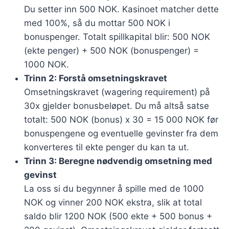
Du setter inn 500 NOK. Kasinoet matcher dette
med 100%, så du mottar 500 NOK i
bonuspenger. Totalt spillkapital blir: 500 NOK
(ekte penger) + 500 NOK (bonuspenger) =
1000 NOK.
Trinn 2: Forstå omsetningskravet
Omsetningskravet (wagering requirement) på
30x gjelder bonusbeløpet. Du må altså satse
totalt: 500 NOK (bonus) x 30 = 15 000 NOK før
bonuspengene og eventuelle gevinster fra dem
konverteres til ekte penger du kan ta ut.
Trinn 3: Beregne nødvendig omsetning med
gevinst
La oss si du begynner å spille med de 1000
NOK og vinner 200 NOK ekstra, slik at total
saldo blir 1200 NOK (500 ekte + 500 bonus +