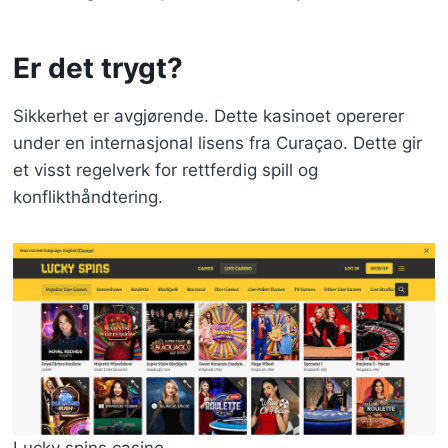
Er det trygt?
Sikkerhet er avgjørende. Dette kasinoet opererer
under en internasjonal lisens fra Curaçao. Dette gir
et visst regelverk for rettferdig spill og
konflikthåndtering.
Lucky spins casino