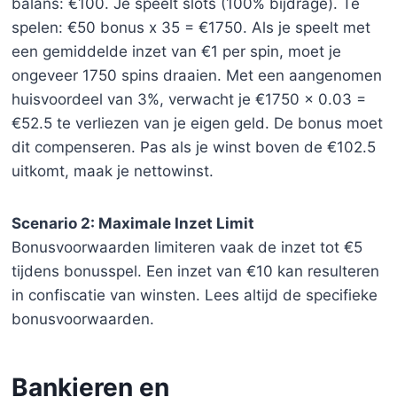
balans: €100. Je speelt slots (100% bijdrage). Te
spelen: €50 bonus x 35 = €1750. Als je speelt met
een gemiddelde inzet van €1 per spin, moet je
ongeveer 1750 spins draaien. Met een aangenomen
huisvoordeel van 3%, verwacht je €1750 x 0.03 =
€52.5 te verliezen van je eigen geld. De bonus moet
dit compenseren. Pas als je winst boven de €102.5
uitkomt, maak je nettowinst.
Scenario 2: Maximale Inzet Limit
Bonusvoorwaarden limiteren vaak de inzet tot €5
tijdens bonusspel. Een inzet van €10 kan resulteren
in confiscatie van winsten. Lees altijd de specifieke
bonusvoorwaarden.
Bankieren en