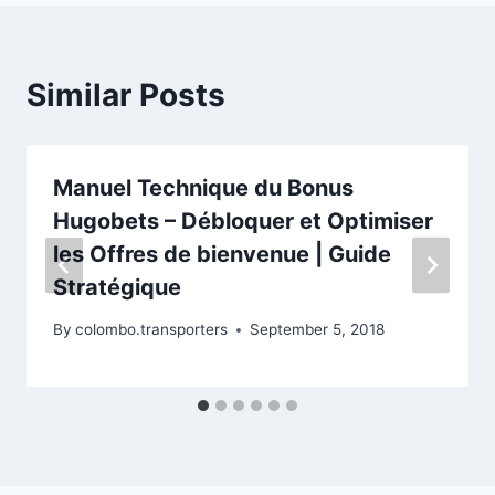
Similar Posts
Manuel Technique du Bonus
Hugobets – Débloquer et Optimiser
les Offres de bienvenue | Guide
Stratégique
By
colombo.transporters
September 5, 2018