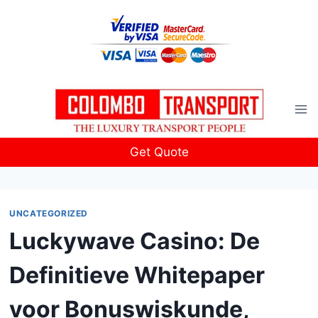
Skip
to
content
Get Quote
UNCATEGORIZED
Luckywave Casino: De
Definitieve Whitepaper
voor Bonuswiskunde,