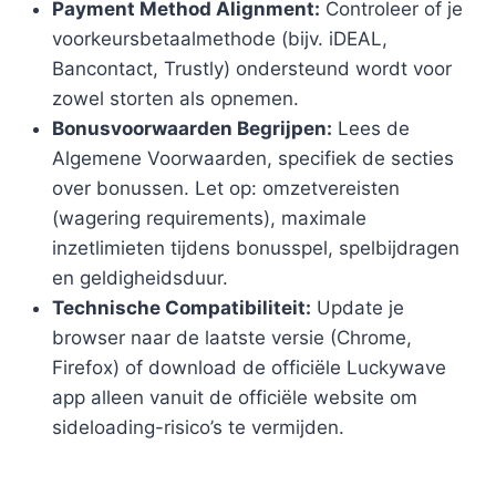
Payment Method Alignment:
Controleer of je
voorkeursbetaalmethode (bijv. iDEAL,
Bancontact, Trustly) ondersteund wordt voor
zowel storten als opnemen.
Bonusvoorwaarden Begrijpen:
Lees de
Algemene Voorwaarden, specifiek de secties
over bonussen. Let op: omzetvereisten
(wagering requirements), maximale
inzetlimieten tijdens bonusspel, spelbijdragen
en geldigheidsduur.
Technische Compatibiliteit:
Update je
browser naar de laatste versie (Chrome,
Firefox) of download de officiële Luckywave
app alleen vanuit de officiële website om
sideloading-risico’s te vermijden.