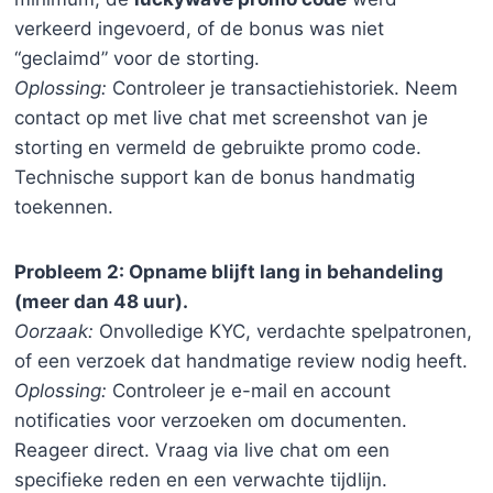
verkeerd ingevoerd, of de bonus was niet
“geclaimd” voor de storting.
Oplossing:
Controleer je transactiehistoriek. Neem
contact op met live chat met screenshot van je
storting en vermeld de gebruikte promo code.
Technische support kan de bonus handmatig
toekennen.
Probleem 2: Opname blijft lang in behandeling
(meer dan 48 uur).
Oorzaak:
Onvolledige KYC, verdachte spelpatronen,
of een verzoek dat handmatige review nodig heeft.
Oplossing:
Controleer je e-mail en account
notificaties voor verzoeken om documenten.
Reageer direct. Vraag via live chat om een
specifieke reden en een verwachte tijdlijn.