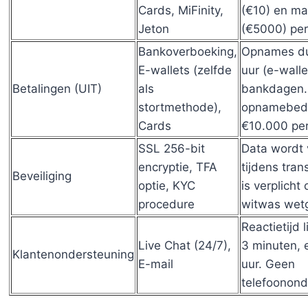
Cards, MiFinity,
(€10) en m
Jeton
(€5000) per
Bankoverboeking,
Opnames du
E-wallets (zelfde
uur (e-walle
Betalingen (UIT)
als
bankdagen.
stortmethode),
opnamebed
Cards
€10.000 per
SSL 256-bit
Data wordt 
encryptie, TFA
tijdens tran
Beveiliging
optie, KYC
is verplicht
procedure
witwas wet
Reactietijd 
Live Chat (24/7),
3 minuten, 
Klantenondersteuning
E-mail
uur. Geen
telefoonond