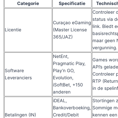
Categorie
Specificatie
Technisch
Controleer d
status via d
Curaçao eGaming
link. Biedt 
Licentie
(Master License
basisrechts
365/JAZ)
maar geen 
vergunning.
NetEnt,
Games word
Pragmatic Play,
API’s gelad
Software
Play’n GO,
Controleer 
Leveranciers
Evolution,
RTP (Return
iSoftBet, +150
in de spelin
anderen
iDEAL,
Stortingen z
Bankoverboeking,
Sommige m
Betalingen (IN)
Credit/Debit
kennen een