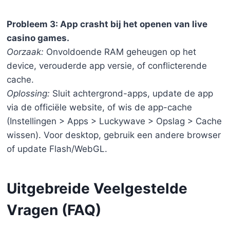
Probleem 3: App crasht bij het openen van live
casino games.
Oorzaak:
Onvoldoende RAM geheugen op het
device, verouderde app versie, of conflicterende
cache.
Oplossing:
Sluit achtergrond-apps, update de app
via de officiële website, of wis de app-cache
(Instellingen > Apps > Luckywave > Opslag > Cache
wissen). Voor desktop, gebruik een andere browser
of update Flash/WebGL.
Uitgebreide Veelgestelde
Vragen (FAQ)