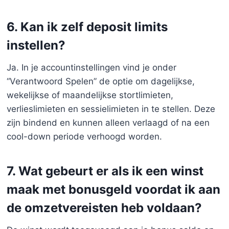
6. Kan ik zelf deposit limits
instellen?
Ja. In je accountinstellingen vind je onder
“Verantwoord Spelen” de optie om dagelijkse,
wekelijkse of maandelijkse stortlimieten,
verlieslimieten en sessielimieten in te stellen. Deze
zijn bindend en kunnen alleen verlaagd of na een
cool-down periode verhoogd worden.
7. Wat gebeurt er als ik een winst
maak met bonusgeld voordat ik aan
de omzetvereisten heb voldaan?