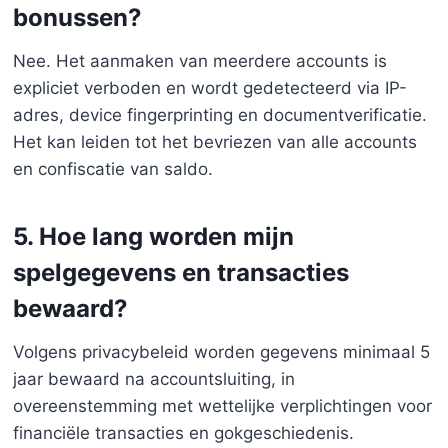
bonussen?
Nee. Het aanmaken van meerdere accounts is
expliciet verboden en wordt gedetecteerd via IP-
adres, device fingerprinting en documentverificatie.
Het kan leiden tot het bevriezen van alle accounts
en confiscatie van saldo.
5. Hoe lang worden mijn
spelgegevens en transacties
bewaard?
Volgens privacybeleid worden gegevens minimaal 5
jaar bewaard na accountsluiting, in
overeenstemming met wettelijke verplichtingen voor
financiële transacties en gokgeschiedenis.