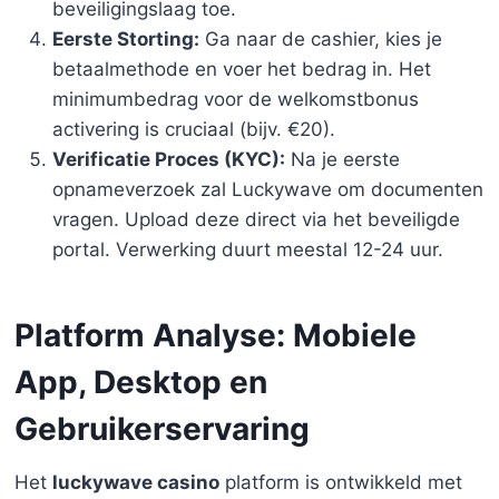
beveiligingslaag toe.
Eerste Storting:
Ga naar de cashier, kies je
betaalmethode en voer het bedrag in. Het
minimumbedrag voor de welkomstbonus
activering is cruciaal (bijv. €20).
Verificatie Proces (KYC):
Na je eerste
opnameverzoek zal Luckywave om documenten
vragen. Upload deze direct via het beveiligde
portal. Verwerking duurt meestal 12-24 uur.
Platform Analyse: Mobiele
App, Desktop en
Gebruikerservaring
Het
luckywave casino
platform is ontwikkeld met