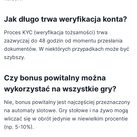
Jak długo trwa weryfikacja konta?
Proces KYC (weryfikacja tożsamości) trwa
zazwyczaj do 48 godzin od momentu przesłania
dokumentów. W niektórych przypadkach może być
szybszy.
Czy bonus powitalny można
wykorzystać na wszystkie gry?
Nie, bonus powitalny jest najczęściej przeznaczony
na automaty slotowe. Gry stołowe i na żywo mogą
wliczać się w obrót jedynie w niewielkim procentie
(np. 5-10%).