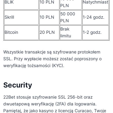
BLIK
10 PLN
Natychmiast
PLN
50 000
Skrill
10 PLN
1-24 godz.
PLN
Brak
Bitcoin
20 PLN
1-2 godz.
limitu
Wszystkie transakcje są szyfrowane protokołem
SSL. Przy wypłacie możesz zostać poproszony o
weryfikację tożsamości (KYC).
Security
22Bet stosuje szyfrowanie SSL 256-bit oraz
dwuetapową weryfikację (2FA) dla logowania.
Pamiętaj, że jako kasyno z licencją Curacao, Twoje