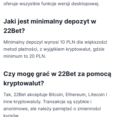
oferuje wszystkie funkcje wersji desktopowej.
Jaki jest minimalny depozyt w
22Bet?
Minimalny depozyt wynosi 10 PLN dla większości
metod płatności, z wyjątkiem kryptowalut, gdzie
minimum to 20 PLN.
Czy mogę grać w 22Bet za pomocą
kryptowalut?
Tak, 22Bet akceptuje Bitcoin, Ethereum, Litecoin i
inne kryptowaluty. Transakcje są szybkie i
anonimowe, ale należy pamiętać o zmienności
kursów.