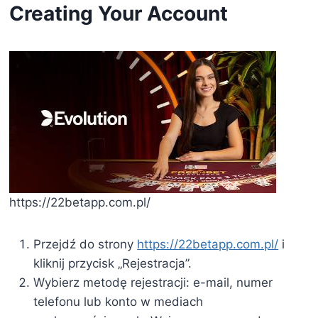
Creating Your Account
https://22betapp.com.pl/
Przejdź do strony
https://22betapp.com.pl/
i
kliknij przycisk „Rejestracja”.
Wybierz metodę rejestracji: e-mail, numer
telefonu lub konto w mediach