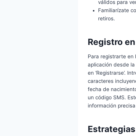
válidos para ver
Familiarízate c
retiros.
Registro en
Para registrarte en
aplicación desde la 
en ‘Registrarse’. I
caracteres incluye
fecha de nacimiento
un código SMS. Est
información precisa
Estrategia