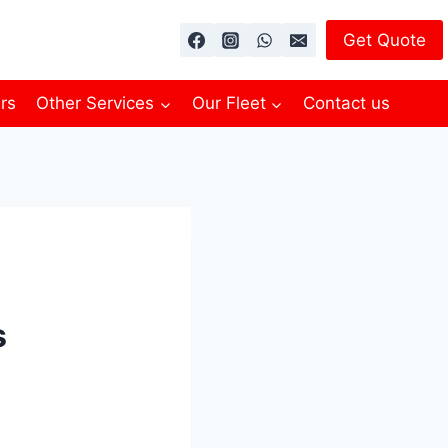
Get Quote
ers
Other Services
Our Fleet
Contact us
s