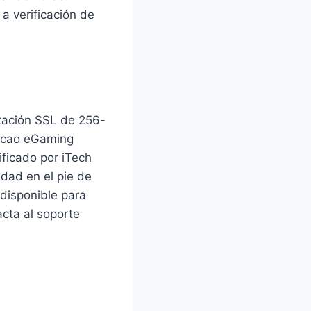
 a verificación de
iptación SSL de 256-
racao eGaming
ficado por iTech
idad en el pie de
 disponible para
cta al soporte