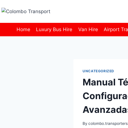
Skip
to
content
Home
Luxury Bus Hire
Van Hire
Airport Tr
UNCATEGORIZED
Manual Té
Configura
Avanzada
By
colombo.transporters