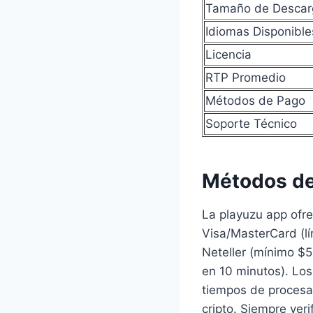
Tamaño de Descar
Idiomas Disponible
Licencia
RTP Promedio
Métodos de Pago
Soporte Técnico
Métodos de
La playuzu app ofre
Visa/MasterCard (lí
Neteller (mínimo $5
en 10 minutos). Los
tiempos de procesa
cripto. Siempre ver