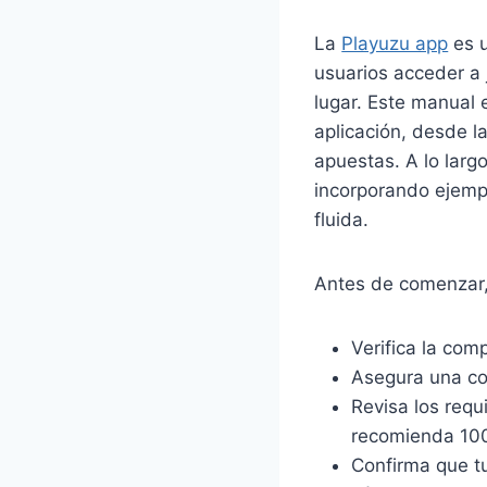
La
Playuzu app
es u
usuarios acceder a 
lugar. Este manual 
aplicación, desde la
apuestas. A lo larg
incorporando ejempl
fluida.
Antes de comenzar, 
Verifica la comp
Asegura una con
Revisa los req
recomienda 100
Confirma que tu