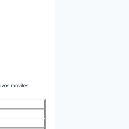
ivos móviles.