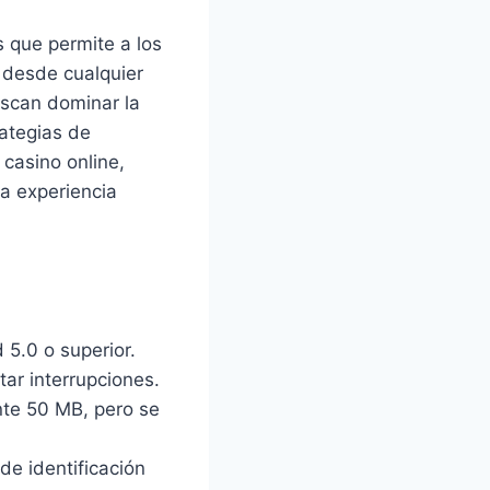
 que permite a los
 desde cualquier
uscan dominar la
rategias de
 casino online,
na experiencia
d 5.0 o superior.
ar interrupciones.
nte 50 MB, pero se
de identificación