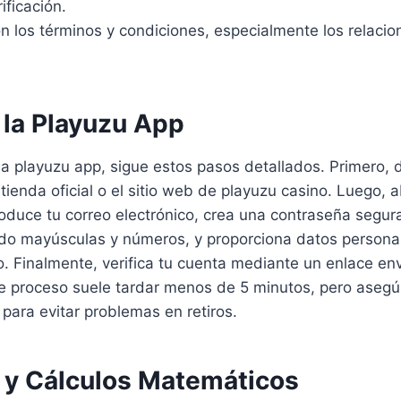
ificación.
on los términos y condiciones, especialmente los relaci
 la Playuzu App
 la playuzu app, sigue estos pasos detallados. Primero, 
tienda oficial o el sitio web de playuzu casino. Luego, a
ntroduce tu correo electrónico, crea una contraseña segu
ndo mayúsculas y números, y proporciona datos person
. Finalmente, verifica tu cuenta mediante un enlace en
e proceso suele tardar menos de 5 minutos, pero asegú
 para evitar problemas en retiros.
s y Cálculos Matemáticos