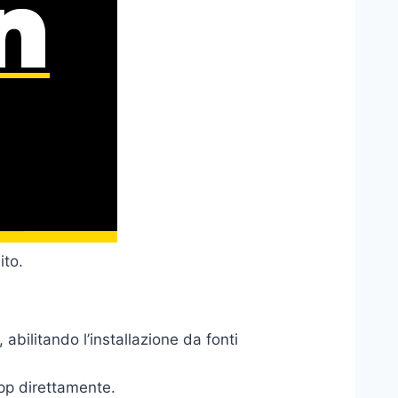
ito.
, abilitando l’installazione da fonti
app direttamente.