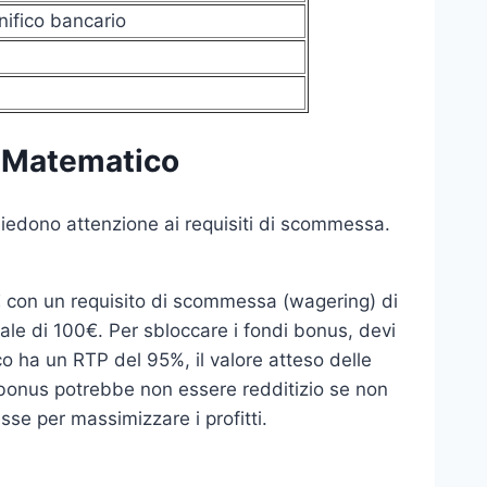
nifico bancario
 Matematico
hiedono attenzione ai requisiti di scommessa.
 con un requisito di scommessa (wagering) di
ale di 100€. Per sbloccare i fondi bonus, devi
 ha un RTP del 95%, il valore atteso delle
l bonus potrebbe non essere redditizio se non
sse per massimizzare i profitti.