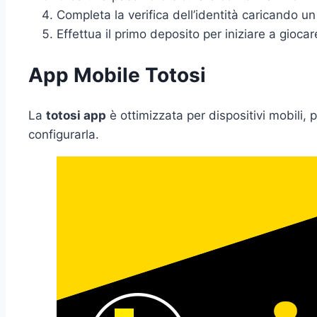
Completa la verifica dell’identità caricando un
Effettua il primo deposito per iniziare a giocar
App Mobile Totosi
La
totosi app
è ottimizzata per dispositivi mobili
configurarla.