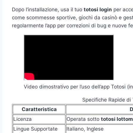
Dopo l’installazione, usa il tuo
totosi login
per acced
come scommesse sportive, giochi da casinò e gesti
regolarmente l’app per correzioni di bug e nuove fe
Video dimostrativo per l’uso dell’app Totosi (i
Specifiche Rapide di 
Caratteristica
D
Licenza
Operata sotto
totosi lotto
Lingue Supportate
Italiano, Inglese