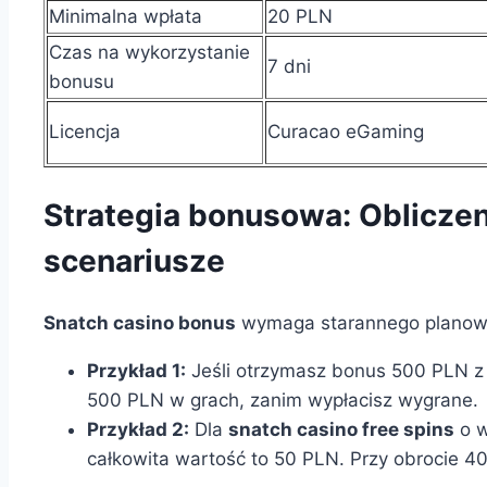
Minimalna wpłata
20 PLN
Czas na wykorzystanie
7 dni
bonusu
Licencja
Curacao eGaming
Strategia bonusowa: Oblicze
scenariusze
Snatch casino bonus
wymaga starannego planowan
Przykład 1:
Jeśli otrzymasz bonus 500 PLN z 
500 PLN w grach, zanim wypłacisz wygrane.
Przykład 2:
Dla
snatch casino free spins
o w
całkowita wartość to 50 PLN. Przy obrocie 