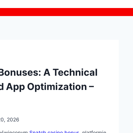
Bonuses: A Technical
d App Optimization –
20, 2026
poświęconym
Snatch casino bonus
, platformie,