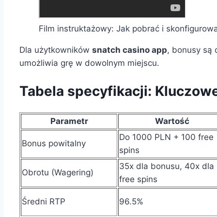
Film instruktażowy: Jak pobrać i skonfigurow
Dla użytkowników
snatch casino app
, bonusy są 
umożliwia grę w dowolnym miejscu.
Tabela specyfikacji: Kluczow
Parametr
Wartość
Do 1000 PLN + 100 free
Bonus powitalny
spins
35x dla bonusu, 40x dla
Obrotu (Wagering)
free spins
Średni RTP
96.5%