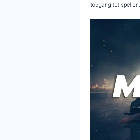
toegang tot spellen