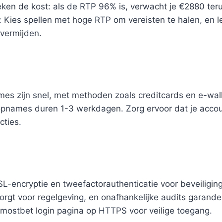
ken de kost: als de RTP 96% is, verwacht je €2880 ter
: Kies spellen met hoge RTP om vereisten te halen, en
 vermijden.
es zijn snel, met methoden zoals creditcards en e-wal
 opnames duren 1-3 werkdagen. Zorg ervoor dat je accoun
cties.
L-encryptie en tweefactorauthenticatie voor beveiliging
gt voor regelgeving, en onafhankelijke audits garandere
e mostbet login pagina op HTTPS voor veilige toegang.