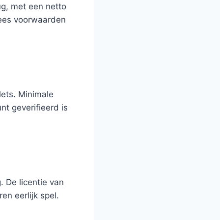
ug, met een netto
 lees voorwaarden
lets. Minimale
t geverifieerd is
. De licentie van
n eerlijk spel.