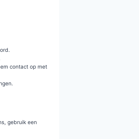
ord.
.
neem contact op met
ingen.
ns, gebruik een