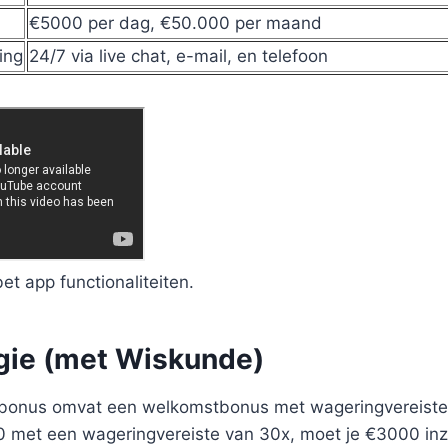
€5000 per dag, €50.000 per maand
ing
24/7 via live chat, e-mail, en telefoon
t app functionaliteiten.
gie (met Wiskunde)
bonus omvat een welkomstbonus met wageringvereisten.
 met een wageringvereiste van 30x, moet je €3000 inz