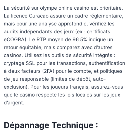
La sécurité sur olympe online casino est prioritaire.
La licence Curacao assure un cadre réglementaire,
mais pour une analyse approfondie, vérifiez les
audits indépendants des jeux (ex : certificats
eCOGRA). Le RTP moyen de 96.5% indique un
retour équitable, mais comparez avec d’autres
casinos. Utilisez les outils de sécurité intégrés :
cryptage SSL pour les transactions, authentification
à deux facteurs (2FA) pour le compte, et politiques
de jeu responsable (limites de dépôt, auto-
exclusion). Pour les joueurs français, assurez-vous
que le casino respecte les lois locales sur les jeux
d’argent.
Dépannage Technique :