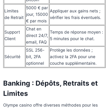
5000 € par
Limites
Appliquer aux gains nets ;
jour, 15000
de Retrait
vérifier les frais éventuels.
€ par mois
Chat en
Support
Temps de réponse moyen :
direct 24/7,
Client
5 minutes pour le chat.
email, FAQ
SSL 256-
Protège les données ;
Sécurité
bit, 2FA
activez la 2FA pour une
optionnel
couche supplémentaire.
Banking : Dépôts, Retraits et
Limites
Olympe casino offre diverses méthodes pour les