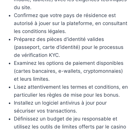
du site.
Confirmez que votre pays de résidence est
autorisé à jouer sur la plateforme, en consultant
les conditions légales.
Préparez des pièces d’identité valides
(passeport, carte d’identité) pour le processus
de vérification KYC.
Examinez les options de paiement disponibles
(cartes bancaires, e-wallets, cryptomonnaies)
et leurs limites.
Lisez attentivement les termes et conditions, en
particulier les règles de mise pour les bonus.
Installez un logiciel antivirus à jour pour
sécuriser vos transactions.
Définissez un budget de jeu responsable et
utilisez les outils de limites offerts par le casino