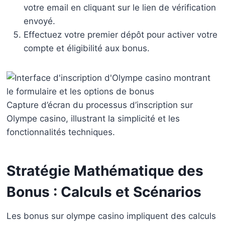
votre email en cliquant sur le lien de vérification
envoyé.
Effectuez votre premier dépôt pour activer votre
compte et éligibilité aux bonus.
Capture d’écran du processus d’inscription sur
Olympe casino, illustrant la simplicité et les
fonctionnalités techniques.
Stratégie Mathématique des
Bonus : Calculs et Scénarios
Les bonus sur olympe casino impliquent des calculs