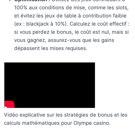
100% aux conditions de mise, comme les slots,
et évitez les jeux de table à contribution faible
(ex : blackjack à 10%). Calculez le coût effectif :
si vous perdez le bonus, le coût est nul, mais si
vous gagnez, assurez-vous que les gains
dépassent les mises requises.
Vidéo explicative sur les stratégies de bonus et les
calculs mathématiques pour Olympe casino.