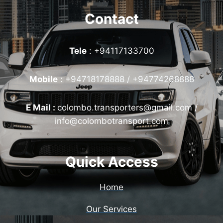
Contact
Tele
: +94117133700
Mobile
:
+94718178888 / +94774268888
E Mail :
colombo.transporters@gmail.com /
info@colombotransport.com
Quick Access
Home
Our Services