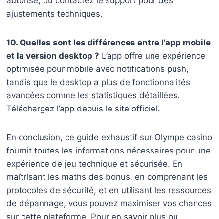
autorisé, ou contactez le support pour des
ajustements techniques.
10. Quelles sont les différences entre l’app mobile
et la version desktop ?
L’app offre une expérience
optimisée pour mobile avec notifications push,
tandis que le desktop a plus de fonctionnalités
avancées comme les statistiques détaillées.
Téléchargez l’app depuis le site officiel.
En conclusion, ce guide exhaustif sur Olympe casino
fournit toutes les informations nécessaires pour une
expérience de jeu technique et sécurisée. En
maîtrisant les maths des bonus, en comprenant les
protocoles de sécurité, et en utilisant les ressources
de dépannage, vous pouvez maximiser vos chances
sur cette plateforme. Pour en savoir plus ou