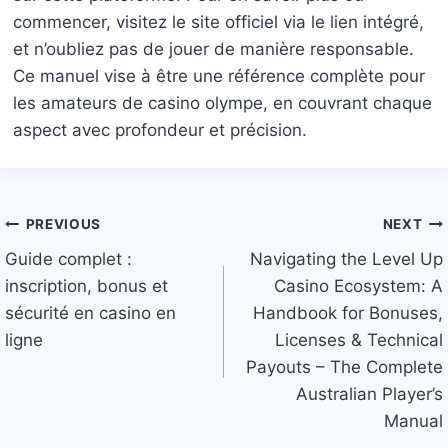
commencer, visitez le site officiel via le lien intégré,
et n’oubliez pas de jouer de manière responsable.
Ce manuel vise à être une référence complète pour
les amateurs de casino olympe, en couvrant chaque
aspect avec profondeur et précision.
Post
PREVIOUS
NEXT
Guide complet :
Navigating the Level Up
navigation
inscription, bonus et
Casino Ecosystem: A
sécurité en casino en
Handbook for Bonuses,
ligne
Licenses & Technical
Payouts – The Complete
Australian Player’s
Manual