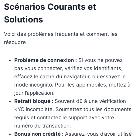
Scénarios Courants et
Solutions
Voici des problèmes fréquents et comment les
résoudre :
Problème de connexion :
Si vous ne pouvez
pas vous connecter, vérifiez vos identifiants,
effacez le cache du navigateur, ou essayez le
mode incognito. Pour les app mobiles, mettez à
jour l’application.
Retrait bloqué :
Souvent dû à une vérification
KYC incomplète. Soumettez tous les documents
requis et contactez le support avec votre
numéro de transaction.
Bonus non crédité :
Assurez-vous d’avoir utilisé