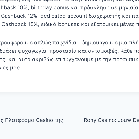
shback 10%, birthday bonus και πρόσκληση σε μηνιαία
: Cashback 12%, dedicated account διαχειριστής και 
: Cashback 15%, ειδικά bonuses και εξατομικευμένες
 προσφέρουμε απλώς παιχνίδια – δημιουργούμε μια πλή
δυάζει ψυχαγωγία, προστασία και ανταμοιβές. Κάθε πα
ρος, και αυτό ακριβώς επιτυγχάνουμε με την προσωπι
ίες μας.
ής Πλατφόρμα Casino της
Rony Casino: Jouw Des