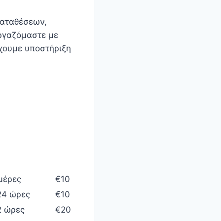
καταθέσεων,
εργαζόμαστε με
χουμε υποστήριξη
μέρες
€10
24 ώρες
€10
2 ώρες
€20