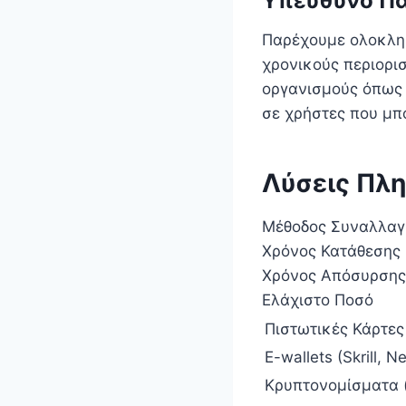
Υπεύθυνο Πα
Παρέχουμε ολοκλη
χρονικούς περιορι
οργανισμούς όπως 
σε χρήστες που μπ
Λύσεις Πλ
Μέθοδος Συναλλαγ
Χρόνος Κατάθεσης
Χρόνος Απόσυρση
Ελάχιστο Ποσό
Πιστωτικές Κάρτες
E-wallets (Skrill, Ne
Κρυπτονομίσματα (