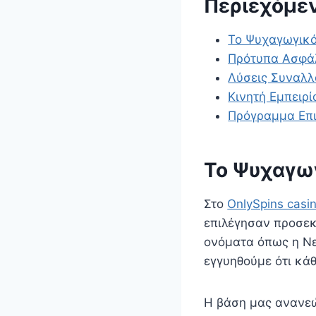
Περιεχόμε
Το Ψυχαγωγικό 
Πρότυπα Ασφάλ
Λύσεις Συναλλ
Κινητή Εμπειρί
Πρόγραμμα Επ
Το Ψυχαγωγ
Στο
OnlySpins casi
επιλέγησαν προσεκ
ονόματα όπως η Νετ
εγγυηθούμε ότι κάθ
Η βάση μας ανανεώ