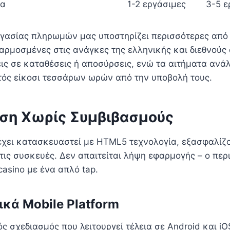
μα
1-2 εργάσιμες
3-5 ε
γασίας πληρωμών μας υποστηρίζει περισσότερες από
ρμοσμένες στις ανάγκες της ελληνικής και διεθνούς 
ς σε καταθέσεις ή αποσύρσεις, ενώ τα αιτήματα ανά
τός είκοσι τεσσάρων ωρών από την υποβολή τους.
ήση Χωρίς Συμβιβασμούς
χει κατασκευαστεί με HTML5 τεχνολογία, εξασφαλίζ
 τις συσκευές. Δεν απαιτείται λήψη εφαρμογής – ο περ
asino με ένα απλό tap.
κά Mobile Platform
 σχεδιασμός που λειτουργεί τέλεια σε Android και i