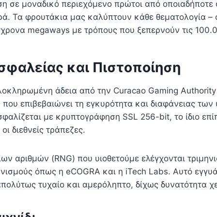
η σε μοναδικό περιεχόμενο πρώτοι από οποιαδήποτε
ρά. Τα φρουτάκια μας καλύπτουν κάθε θεματολογία –
χρονα megaways με τρόπους που ξεπερνούν τις 100.0
σφαλείας και Πιστοποίηση
λοκληρωμένη άδεια από την Curacao Gaming Authority 
ς που επιβεβαιώνει τη εγκυρότητα και διαφάνειας των
φαλίζεται με κρυπτογράφηση SSL 256-bit, το ίδιο επ
οι διεθνείς τράπεζες.
αίων αριθμών (RNG) που υιοθετούμε ελέγχονται τριμην
νισμούς όπως η eCOGRA και η iTech Labs. Αυτό εγγυά
απολύτως τυχαίο και αμερόληπτο, δίχως δυνατότητα χ