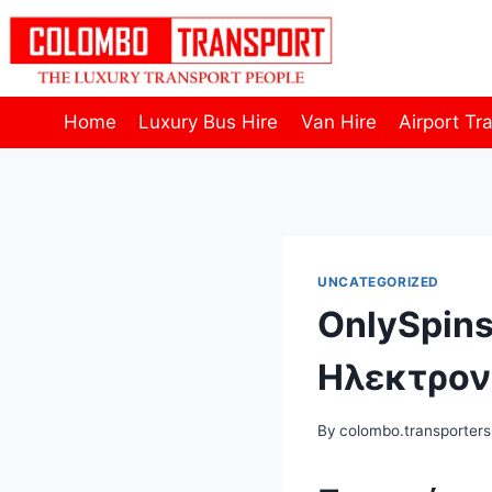
Skip
to
content
Home
Luxury Bus Hire
Van Hire
Airport Tr
UNCATEGORIZED
OnlySpins
Ηλεκτρον
By
colombo.transporters