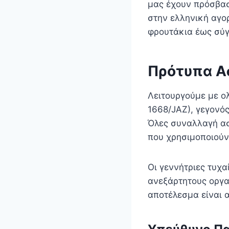
μας έχουν πρόσβασ
στην ελληνική αγο
φρουτάκια έως σύγ
Πρότυπα Α
Λειτουργούμε με ο
1668/JAZ), γεγονό
Όλες συναλλαγή ασ
που χρησιμοποιούν 
Οι γεννήτριες τυχ
ανεξάρτητους οργα
αποτέλεσμα είναι 