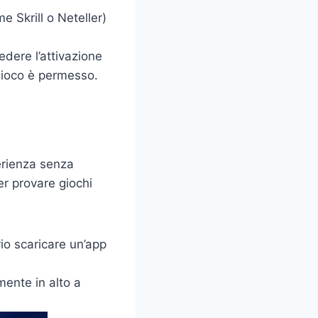
 Skrill o Neteller)
dere l’attivazione
 gioco è permesso.
erienza senza
er provare giochi
io scaricare un’app
mente in alto a