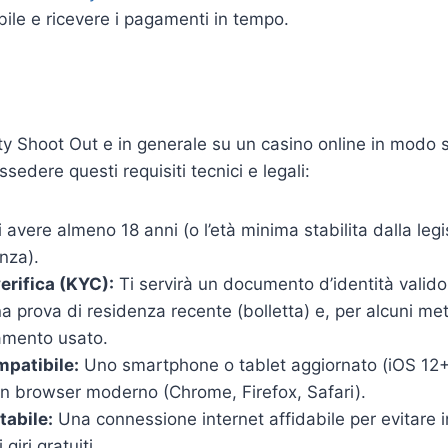
le e ricevere i pagamenti in tempo.
ty Shoot Out e in generale su un casino online in modo 
ssedere questi requisiti tecnici e legali:
 avere almeno 18 anni (o l’età minima stabilita dalla legi
nza).
erifica (KYC):
Ti servirà un documento d’identità valido 
a prova di residenza recente (bolletta) e, per alcuni met
amento usato.
mpatibile:
Uno smartphone o tablet aggiornato (iOS 12+
n browser moderno (Chrome, Firefox, Safari).
abile:
Una connessione internet affidabile per evitare i
 giri gratuiti.