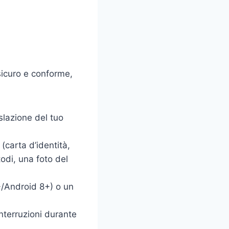
sicuro e conforme,
slazione del tuo
(carta d’identità,
odi, una foto del
/Android 8+) o un
nterruzioni durante