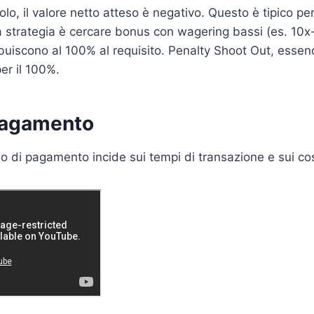
lo, il valore netto atteso è negativo. Questo è tipico p
a strategia è cercare bonus con wagering bassi (es. 10x
ibuiscono al 100% al requisito. Penalty Shoot Out, essend
per il 100%.
Pagamento
o di pagamento incide sui tempi di transazione e sui cos