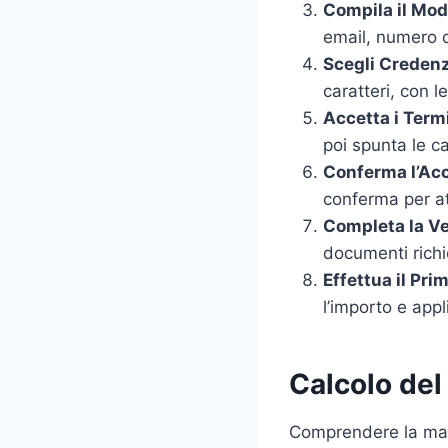
Compila il Mod
email, numero d
Scegli Credenz
caratteri, con 
Accetta i Termi
poi spunta le c
Conferma l’Ac
conferma per at
Completa la Ve
documenti richie
Effettua il Pri
l’importo e app
Calcolo de
Comprendere la mate