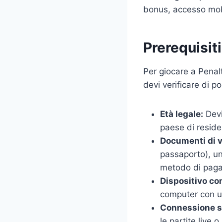
bonus, accesso mobi
Prerequisiti
Per giocare a Penal
devi verificare di po
Età legale:
Devi
paese di reside
Documenti di v
passaporto), un
metodo di pag
Dispositivo co
computer con u
Connessione st
le partite live o i