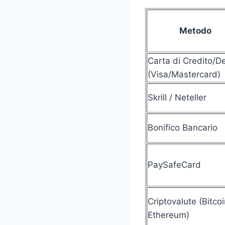
Metodo
Carta di Credito/D
(Visa/Mastercard)
Skrill / Neteller
Bonifico Bancario
PaySafeCard
Criptovalute (Bitcoi
Ethereum)