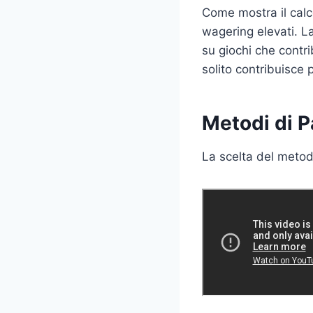
Come mostra il calco
wagering elevati. L
su giochi che contr
solito contribuisce 
Metodi di 
La scelta del metod