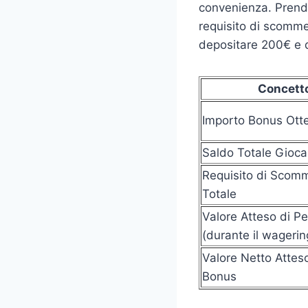
convenienza. Prend
requisito di scomm
depositare 200€ e d
Concett
Importo Bonus Ott
Saldo Totale Gioca
Requisito di Scom
Totale
Valore Atteso di Pe
(durante il wagerin
Valore Netto Attes
Bonus