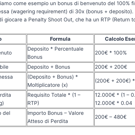
iamo come esempio un bonus di benvenuto del 100% fi
essa (wagering requirement) di 30x (bonus + deposito)
i giocare a Penalty Shoot Out, che ha un RTP (Return t
o
Formula
Calcolo Es
Deposito * Percentuale
enuto
200€ * 100%
Bonus
bile
Deposito + Bonus
200€ + 200€
messa
(Deposito + Bonus) *
(200€ + 200€) 
Moltiplicatore (x)
rdita
Requisito Totale * (1 –
12.000€ * (1 – 0
g)
RTP)
12.000€ * 0.04
o del
Importo Bonus – Valore
200€ – 480€
Atteso di Perdita