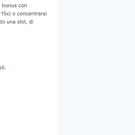
er bonus con
-15x) o concentrarsi
o una slot, di
ti.