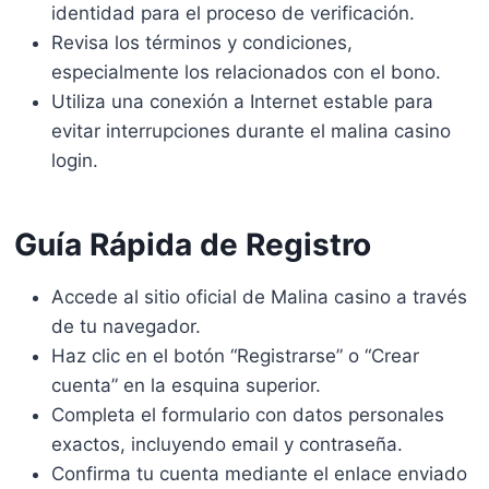
identidad para el proceso de verificación.
Revisa los términos y condiciones,
especialmente los relacionados con el bono.
Utiliza una conexión a Internet estable para
evitar interrupciones durante el malina casino
login.
Guía Rápida de Registro
Accede al sitio oficial de Malina casino a través
de tu navegador.
Haz clic en el botón “Registrarse” o “Crear
cuenta” en la esquina superior.
Completa el formulario con datos personales
exactos, incluyendo email y contraseña.
Confirma tu cuenta mediante el enlace enviado