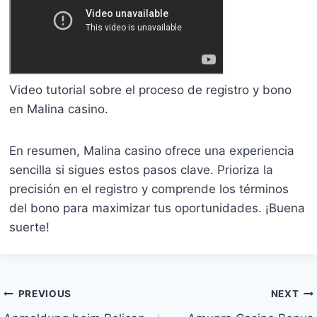
Video tutorial sobre el proceso de registro y bono
en Malina casino.
En resumen, Malina casino ofrece una experiencia
sencilla si sigues estos pasos clave. Prioriza la
precisión en el registro y comprende los términos
del bono para maximizar tus oportunidades. ¡Buena
suerte!
Post
PREVIOUS
NEXT