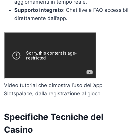
aggiornamenti in tempo reale.
Supporto integrato
: Chat live e FAQ accessibili
direttamente dall’app.
Video tutorial che dimostra l’uso dell’app
Slotspalace, dalla registrazione al gioco.
Specifiche Tecniche del
Casino