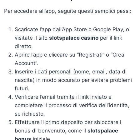
Per accedere all’app, seguite questi semplici passi:
Scaricate l’app dall’App Store o Google Play, o
visitate il sito
slotspalace casino
per il link
diretto.
Aprire l’app e cliccare su “Registrati” o “Crea
Account”.
Inserire i dati personali (nome, email, data di
nascita) in modo accurato per evitare problemi
futuri.
Verificare l’email tramite il link inviato e
completare il processo di verifica dell’identità,
se richiesto.
Effettuare il primo deposito per sbloccare i
bonus di benvenuto, come il
slotspalace
bonus
iniziale.