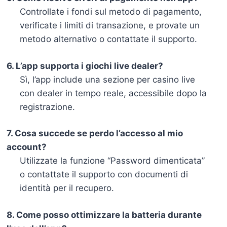
Controllate i fondi sul metodo di pagamento,
verificate i limiti di transazione, e provate un
metodo alternativo o contattate il supporto.
6. L’app supporta i giochi live dealer?
Sì, l’app include una sezione per casino live
con dealer in tempo reale, accessibile dopo la
registrazione.
7. Cosa succede se perdo l’accesso al mio
account?
Utilizzate la funzione “Password dimenticata”
o contattate il supporto con documenti di
identità per il recupero.
8. Come posso ottimizzare la batteria durante