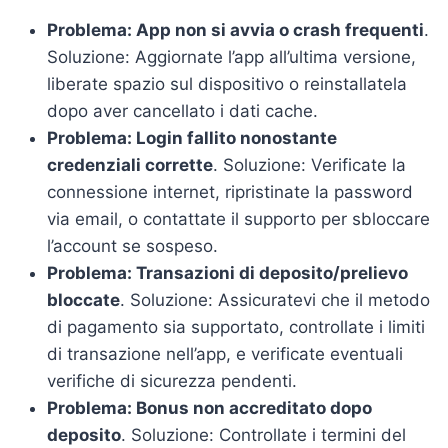
Problema: App non si avvia o crash frequenti
.
Soluzione: Aggiornate l’app all’ultima versione,
liberate spazio sul dispositivo o reinstallatela
dopo aver cancellato i dati cache.
Problema: Login fallito nonostante
credenziali corrette
. Soluzione: Verificate la
connessione internet, ripristinate la password
via email, o contattate il supporto per sbloccare
l’account se sospeso.
Problema: Transazioni di deposito/prelievo
bloccate
. Soluzione: Assicuratevi che il metodo
di pagamento sia supportato, controllate i limiti
di transazione nell’app, e verificate eventuali
verifiche di sicurezza pendenti.
Problema: Bonus non accreditato dopo
deposito
. Soluzione: Controllate i termini del