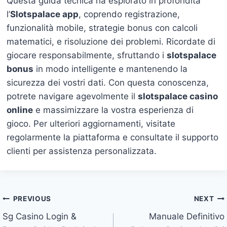
Questa guida tecnica ha esplorato in profondità
l’
Slotspalace app
, coprendo registrazione,
funzionalità mobile, strategie bonus con calcoli
matematici, e risoluzione dei problemi. Ricordate di
giocare responsabilmente, sfruttando i
slotspalace
bonus
in modo intelligente e mantenendo la
sicurezza dei vostri dati. Con questa conoscenza,
potrete navigare agevolmente il
slotspalace casino
online
e massimizzare la vostra esperienza di
gioco. Per ulteriori aggiornamenti, visitate
regolarmente la piattaforma e consultate il supporto
clienti per assistenza personalizzata.
Post
PREVIOUS
NEXT
Sg Casino Login &
Manuale Definitivo
navigation