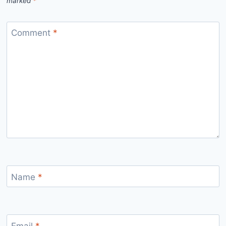
marked
*
Comment
*
Name
*
Email
*