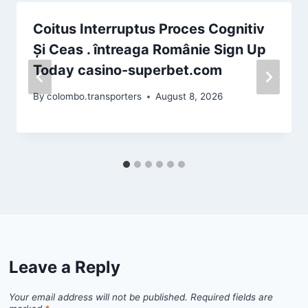
Coitus Interruptus Proces Cognitiv
Și Ceas . întreaga Românie Sign Up
Today casino-superbet.com
By
colombo.transporters
August 8, 2026
Leave a Reply
Your email address will not be published.
Required fields are