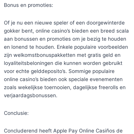
Bonus en promoties:
Of je nu een nieuwe speler of een doorgewinterde
gokker bent, online casino’s bieden een breed scala
aan bonussen en promoties om je bezig te houden
en lonend te houden. Enkele populaire voorbeelden
zijn welkomstbonuspakketten met gratis geld en
loyaliteitsbeloningen die kunnen worden gebruikt
voor echte gelddeposito’s. Sommige populaire
online casino’s bieden ook speciale evenementen
zoals wekelijkse toernooien, dagelijkse freerolls en
verjaardagsbonussen.
Conclusie:
Concluderend heeft Apple Pay Online Casiños de