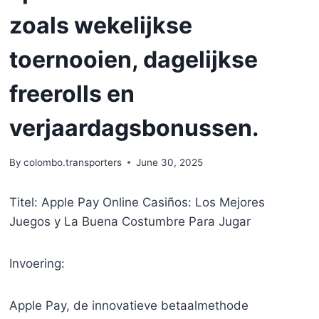
zoals wekelijkse
toernooien, dagelijkse
freerolls en
verjaardagsbonussen.
By
colombo.transporters
June 30, 2025
Titel: Apple Pay Online Casiños: Los Mejores
Juegos y La Buena Costumbre Para Jugar
Invoering:
Apple Pay, de innovatieve betaalmethode