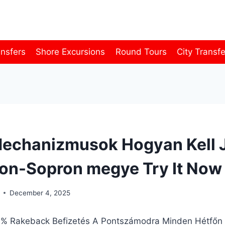
ansfers
Shore Excursions
Round Tours
City Transf
echanizmusok Hogyan Kell J
on-Sopron megye Try It Now
December 4, 2025
i % Rakeback Befizetés A Pontszámodra Minden Hétfőn