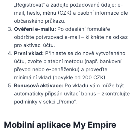
„Registrovat“ a zadejte požadované údaje: e-
mail, heslo, měnu (CZK) a osobní informace dle
občanského průkazu.
Ověření e-mailu:
Po odeslání formuláře
obdržíte potvrzovací e-mail – klikněte na odkaz
pro aktivaci účtu.
První vklad:
Přihlaste se do nově vytvořeného
účtu, zvolte platební metodu (např. bankovní
převod nebo e-peněženku) a proveďte
minimální vklad (obvykle od 200 CZK).
Bonusová aktivace:
Po vkladu vám může být
automaticky připsán uvítací bonus – zkontrolujte
podmínky v sekci „Promo“.
Mobilní aplikace My Empire