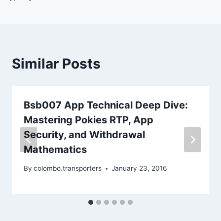
Similar Posts
Bsb007 App Technical Deep Dive:
Mastering Pokies RTP, App
Security, and Withdrawal
Mathematics
By
colombo.transporters
January 23, 2016