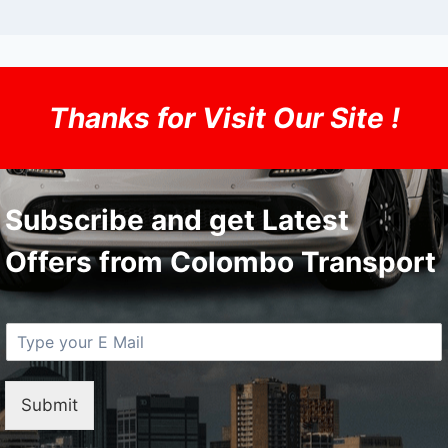
Thanks for Visit Our Site !
Subscribe and get Latest
Offers from Colombo Transport
E
M
a
i
Submit
l
*