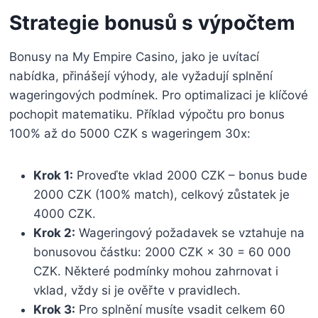
Strategie bonusů s výpočtem
Bonusy na My Empire Casino, jako je uvítací
nabídka, přinášejí výhody, ale vyžadují splnění
wageringových podmínek. Pro optimalizaci je klíčové
pochopit matematiku. Příklad výpočtu pro bonus
100% až do 5000 CZK s wageringem 30x:
Krok 1:
Proveďte vklad 2000 CZK – bonus bude
2000 CZK (100% match), celkový zůstatek je
4000 CZK.
Krok 2:
Wageringový požadavek se vztahuje na
bonusovou částku: 2000 CZK × 30 = 60 000
CZK. Některé podmínky mohou zahrnovat i
vklad, vždy si je ověřte v pravidlech.
Krok 3:
Pro splnění musíte vsadit celkem 60