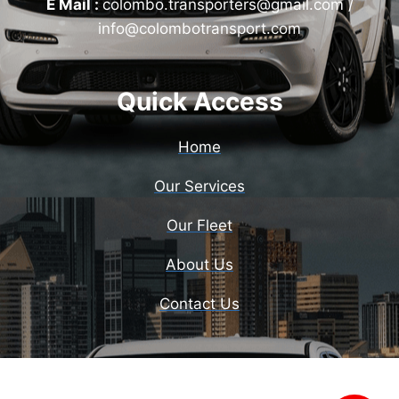
E Mail :
colombo.transporters@gmail.com /
info@colombotransport.com
Quick Access
Home
Our Services
Our Fleet
About Us
Contact Us