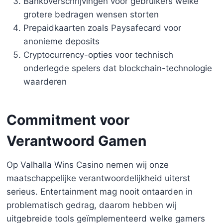
Bankoverschrijvingen voor gebruikers welke
grotere bedragen wensen storten
Prepaidkaarten zoals Paysafecard voor
anonieme deposits
Cryptocurrency-opties voor technisch
onderlegde spelers dat blockchain-technologie
waarderen
Commitment voor
Verantwoord Gamen
Op Valhalla Wins Casino nemen wij onze
maatschappelijke verantwoordelijkheid uiterst
serieus. Entertainment mag nooit ontaarden in
problematisch gedrag, daarom hebben wij
uitgebreide tools geïmplementeerd welke gamers