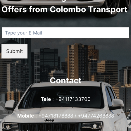
Offers from Colombo Transport
E
M
a
i
Submit
l
*
Contact
Tele
: +94117133700
Mobile
:
+94718178888 / +94774268888