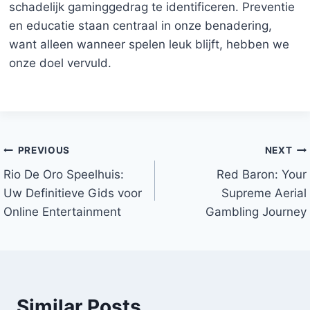
schadelijk gaminggedrag te identificeren. Preventie
en educatie staan centraal in onze benadering,
want alleen wanneer spelen leuk blijft, hebben we
onze doel vervuld.
Post
PREVIOUS
NEXT
Rio De Oro Speelhuis:
Red Baron: Your
navigation
Uw Definitieve Gids voor
Supreme Aerial
Online Entertainment
Gambling Journey
Similar Posts