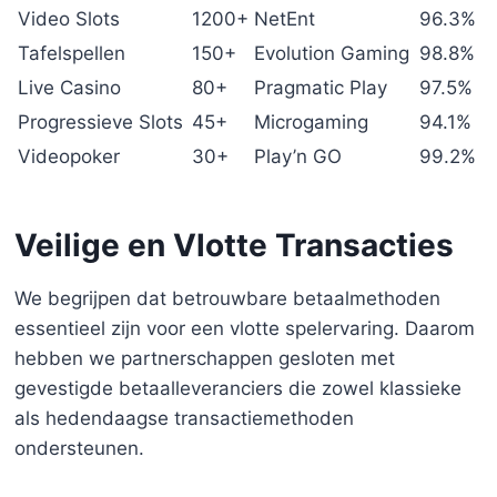
Video Slots
1200+
NetEnt
96.3%
Tafelspellen
150+
Evolution Gaming
98.8%
Live Casino
80+
Pragmatic Play
97.5%
Progressieve Slots
45+
Microgaming
94.1%
Videopoker
30+
Play’n GO
99.2%
Veilige en Vlotte Transacties
We begrijpen dat betrouwbare betaalmethoden
essentieel zijn voor een vlotte spelervaring. Daarom
hebben we partnerschappen gesloten met
gevestigde betaalleveranciers die zowel klassieke
als hedendaagse transactiemethoden
ondersteunen.