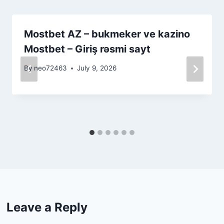
Mostbet AZ – bukmeker ve kazino
Mostbet – Giriş rəsmi sayt
By
neo72463
July 9, 2026
Leave a Reply