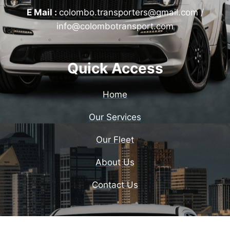
E Mail :
colombo.transporters@gmail.com /
info@colombotransport.com
Quick Access
Home
Our Services
Our Fleet
About Us
Contact Us