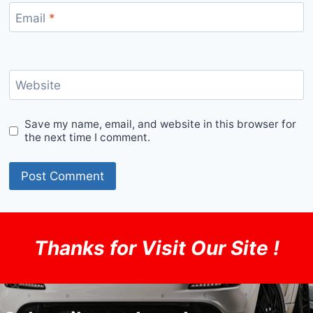
Email
*
Website
Save my name, email, and website in this browser for
the next time I comment.
Thanks for Visit Our Site !