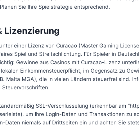
lanen Sie Ihre Spielstrategie entsprechend.
& Lizenzierung
 unter einer Lizenz von Curacao (Master Gaming License)
aires Spiel und Streitschlichtung. Für Spieler in Deutsc
ichtig: Gewinne aus Casinos mit Curacao-Lizenz unterl
 lokalen Einkommensteuerpflicht, im Gegensatz zu Gew
B. Malta MGA), die in vielen Ländern steuerfrei sind. In
n Steuervorschriften.
standardmäßig SSL-Verschlüsselung (erkennbar am “http
serleiste), um Ihre Login-Daten und Transaktionen zu s
n-Daten niemals auf Drittseiten ein und achten Sie stets