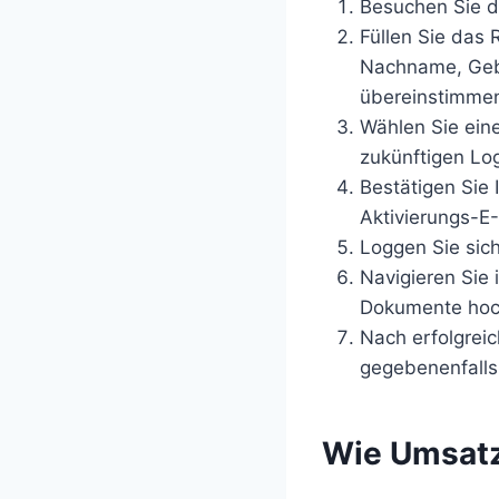
Besuchen Sie die
Füllen Sie das 
Nachname, Gebu
übereinstimme
Wählen Sie ein
zukünftigen Log
Bestätigen Sie 
Aktivierungs-E-
Loggen Sie sic
Navigieren Sie 
Dokumente hoch 
Nach erfolgreic
gegebenenfall
Wie Umsatz