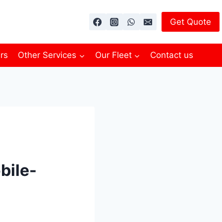
Get Quote
ers
Other Services
Our Fleet
Contact us
bile-