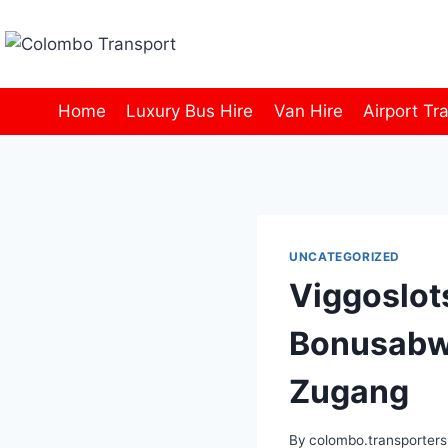
Skip
to
content
Home
Luxury Bus Hire
Van Hire
Airport Tr
UNCATEGORIZED
Viggoslots
Bonusabwi
Zugang
By
colombo.transporters