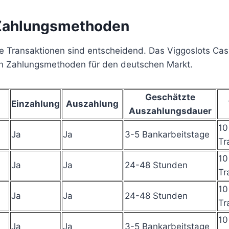
Zahlungsmethoden
e Transaktionen sind entscheidend. Das Viggoslots Casi
n Zahlungsmethoden für den deutschen Markt.
Geschätzte
Einzahlung
Auszahlung
Auszahlungsdauer
10
Ja
Ja
3-5 Bankarbeitstage
Tr
10
Ja
Ja
24-48 Stunden
Tr
10
Ja
Ja
24-48 Stunden
Tr
10
Ja
Ja
3-5 Bankarbeitstage