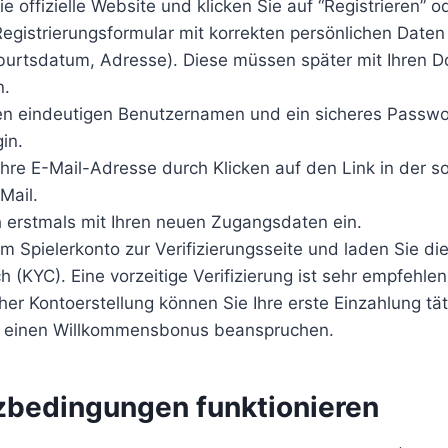
 offizielle Website und klicken Sie auf “Registrieren” ode
Registrierungsformular mit korrekten persönlichen Daten
rtsdatum, Adresse). Diese müssen später mit Ihren 
n.
en eindeutigen Benutzernamen und ein sicheres Passwor
in.
Ihre E-Mail-Adresse durch Klicken auf den Link in der 
Mail.
h erstmals mit Ihren neuen Zugangsdaten ein.
im Spielerkonto zur Verifizierungsseite und laden Sie di
(KYC). Eine vorzeitige Verifizierung ist sehr empfehle
her Kontoerstellung können Sie Ihre erste Einzahlung tä
s einen Willkommensbonus beanspruchen.
bedingungen funktionieren