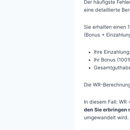
Der häufigste Fehl
eine detaillierte B
Sie erhalten einen
(Bonus + Einzahlung
Ihre Einzahlung
Ihr Bonus (100
Gesamtguthabe
Die WR-Berechnung
In diesem Fall: WR
den Sie erbringen
umgewandelt wird.