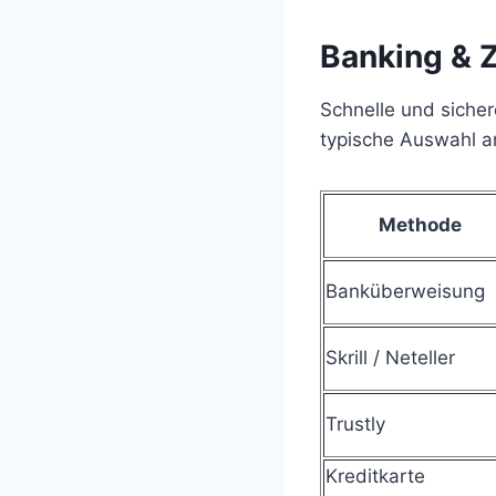
Banking & 
Schnelle und sicher
typische Auswahl a
Methode
Banküberweisung
Skrill / Neteller
Trustly
Kreditkarte