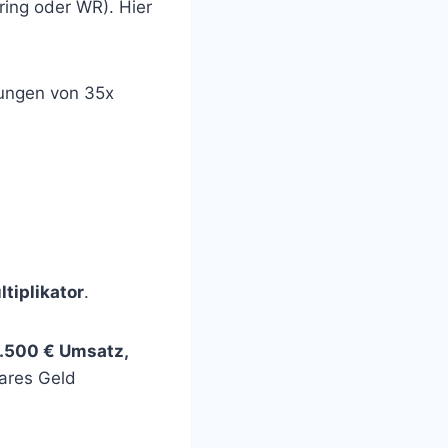
ing oder WR). Hier
gungen von 35x
tiplikator
.
.500 € Umsatz,
ares Geld