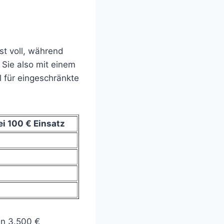
st voll, während
 Sie also mit einem
l für eingeschränkte
ei 100 € Einsatz
en 3.500 €