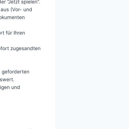
r “Jetzt spielen”.
 aus (Vor- und
Dokumenten
t für Ihren
sofort zugesandten
e geforderten
nswert.
tigen und