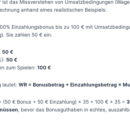
er ist das Missverstehen von Umsatzbedingungen (Wager
erechnung anhand eines realistischen Beispiels:
 100% Einzahlungsbonus bis zu 100 € mit Umsatzbedin
). Sie zahlen 50 € ein.
:
50 €
%):
50 €
n zum Spielen:
100 €
 lautet:
WR = Bonusbetrag + Einzahlungsbetrag × Mul
 = (50 € Bonus + 50 € Einzahlung) × 35 = 100 € × 35 =
3
 müssen
, bevor das Bonusguthaben in echtes, auszahlb