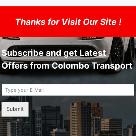
Thanks for Visit Our Site !
Subscribe and get Latest
Offers from Colombo Transport
E
M
a
i
Submit
l
*