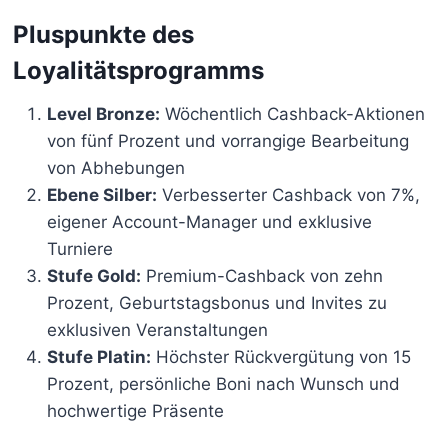
Pluspunkte des
Loyalitätsprogramms
Level Bronze:
Wöchentlich Cashback-Aktionen
von fünf Prozent und vorrangige Bearbeitung
von Abhebungen
Ebene Silber:
Verbesserter Cashback von 7%,
eigener Account-Manager und exklusive
Turniere
Stufe Gold:
Premium-Cashback von zehn
Prozent, Geburtstagsbonus und Invites zu
exklusiven Veranstaltungen
Stufe Platin:
Höchster Rückvergütung von 15
Prozent, persönliche Boni nach Wunsch und
hochwertige Präsente