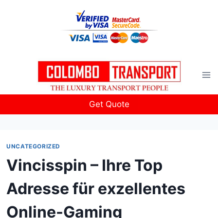
Skip
to
content
Get Quote
UNCATEGORIZED
Vincisspin – Ihre Top
Adresse für exzellentes
Online-Gaming