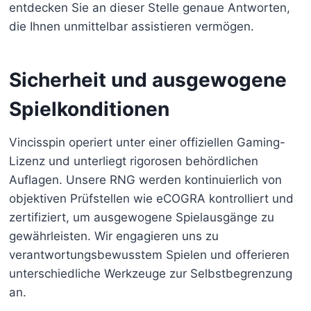
entdecken Sie an dieser Stelle genaue Antworten,
die Ihnen unmittelbar assistieren vermögen.
Sicherheit und ausgewogene
Spielkonditionen
Vincisspin operiert unter einer offiziellen Gaming-
Lizenz und unterliegt rigorosen behördlichen
Auflagen. Unsere RNG werden kontinuierlich von
objektiven Prüfstellen wie eCOGRA kontrolliert und
zertifiziert, um ausgewogene Spielausgänge zu
gewährleisten. Wir engagieren uns zu
verantwortungsbewusstem Spielen und offerieren
unterschiedliche Werkzeuge zur Selbstbegrenzung
an.