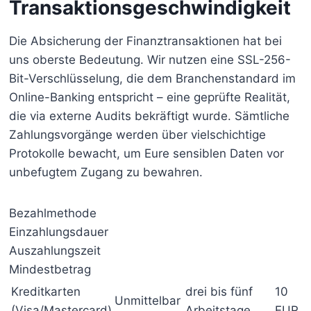
Transaktionsgeschwindigkeit
Die Absicherung der Finanztransaktionen hat bei
uns oberste Bedeutung. Wir nutzen eine SSL-256-
Bit-Verschlüsselung, die dem Branchenstandard im
Online-Banking entspricht – eine geprüfte Realität,
die via externe Audits bekräftigt wurde. Sämtliche
Zahlungsvorgänge werden über vielschichtige
Protokolle bewacht, um Eure sensiblen Daten vor
unbefugtem Zugang zu bewahren.
Bezahlmethode
Einzahlungsdauer
Auszahlungszeit
Mindestbetrag
Kreditkarten
drei bis fünf
10
Unmittelbar
(Visa/Mastercard)
Arbeitstage
EUR