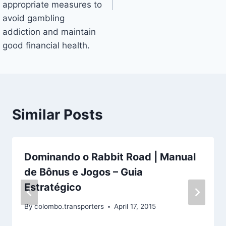
appropriate measures to
avoid gambling
addiction and maintain
good financial health.
Similar Posts
Dominando o Rabbit Road | Manual
de Bônus e Jogos – Guia
Estratégico
By
colombo.transporters
April 17, 2015