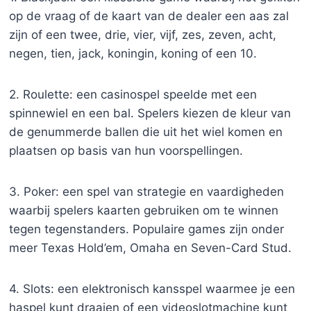
op de vraag of de kaart van de dealer een aas zal
zijn of een twee, drie, vier, vijf, zes, zeven, acht,
negen, tien, jack, koningin, koning of een 10.
2. Roulette: een casinospel speelde met een
spinnewiel en een bal. Spelers kiezen de kleur van
de genummerde ballen die uit het wiel komen en
plaatsen op basis van hun voorspellingen.
3. Poker: een spel van strategie en vaardigheden
waarbij spelers kaarten gebruiken om te winnen
tegen tegenstanders. Populaire games zijn onder
meer Texas Hold’em, Omaha en Seven-Card Stud.
4. Slots: een elektronisch kansspel waarmee je een
haspel kunt draaien of een videoslotmachine kunt