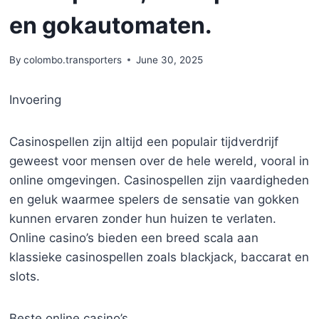
en gokautomaten.
By
colombo.transporters
June 30, 2025
Invoering
Casinospellen zijn altijd een populair tijdverdrijf
geweest voor mensen over de hele wereld, vooral in
online omgevingen. Casinospellen zijn vaardigheden
en geluk waarmee spelers de sensatie van gokken
kunnen ervaren zonder hun huizen te verlaten.
Online casino’s bieden een breed scala aan
klassieke casinospellen zoals blackjack, baccarat en
slots.
Beste online casino’s