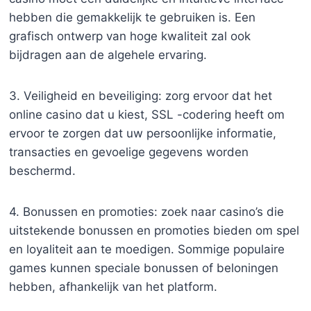
hebben die gemakkelijk te gebruiken is. Een
grafisch ontwerp van hoge kwaliteit zal ook
bijdragen aan de algehele ervaring.
3. Veiligheid en beveiliging: zorg ervoor dat het
online casino dat u kiest, SSL -codering heeft om
ervoor te zorgen dat uw persoonlijke informatie,
transacties en gevoelige gegevens worden
beschermd.
4. Bonussen en promoties: zoek naar casino’s die
uitstekende bonussen en promoties bieden om spel
en loyaliteit aan te moedigen. Sommige populaire
games kunnen speciale bonussen of beloningen
hebben, afhankelijk van het platform.