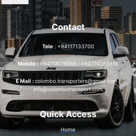
*
Contact
Tele
: +94117133700
Mobile
:
+94718178888 / +94774268888
E Mail :
colombo.transporters@gmail.com /
info@colombotransport.com
Quick Access
Home