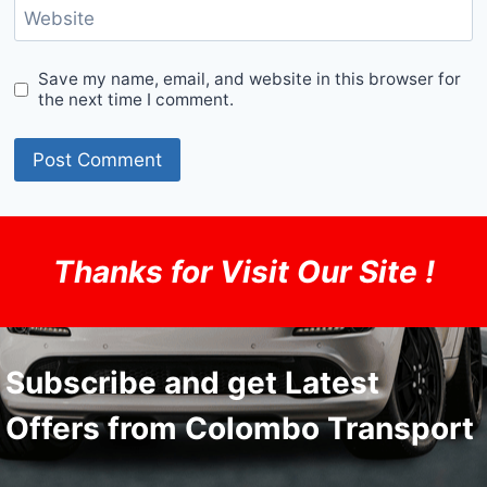
Website
Save my name, email, and website in this browser for
the next time I comment.
Thanks for Visit Our Site !
Subscribe and get Latest
Offers from Colombo Transport