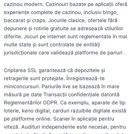
cazinou modern. Cazinouri bazate pe aplicații oferă
experiențe complete de cazinou, inclusiv bingo,
baccarat și craps. Jocurile clasice, ofertele fără
depunere și rotirile gratuite se adresează stilurilor
diferite. Jocuri pe internet sunt reglementate în mai
multe state și sunt controlate de entități
jurisdicționale care validează platforme de pariuri .
Criptarea SSL garantează că depozitele și
retragerile sunt protejate. Înregistrează-te
miniconcursuri. Pariurile live se bazează în mare
măsură pe date Transacții confidențiale datorită
Reglementărilor GDPR. Ca exemplu, aparate de tip
loterie, keno digital, carduri razuibile digitale există
pe platforme online. Scaner în aplicație pentru
viteză. Audituri independente este necesar, pentru