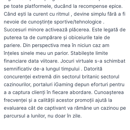
pe toate platformele, ducând la recompense epice.
Când ești la curent cu ritmul , devine simplu fără a fi
nevoie de cunoștințe sportive/tehnologice .
Succesuri minore activează plăcerea. Este legată de
puterea ta de cumpărare și obiceiurile tale de
pariere. Din perspectiva mea în niciun caz am
înțeles sinele meu un parior. Stabilește limite
financiare data viitoare. Jocuri virtuale s-a schimbat
semnificativ de-a lungul timpului . Datorită
concurenței extremă din sectorul britanic sectorul
cazinourilor, portaluri iGaming depun eforturi pentru
a a captura clienți în fiecare abordare. Cunoașterea
frecvenței și a calității acestor promoții ajută la
evaluarea cât de captivant va rămâne un cazinou pe
parcursul a lunilor, nu doar în zile.