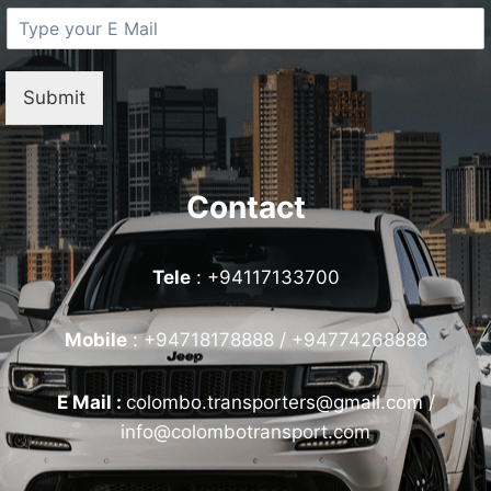
E
M
a
i
Submit
l
*
Contact
Tele
: +94117133700
Mobile
:
+94718178888 / +94774268888
E Mail :
colombo.transporters@gmail.com /
info@colombotransport.com