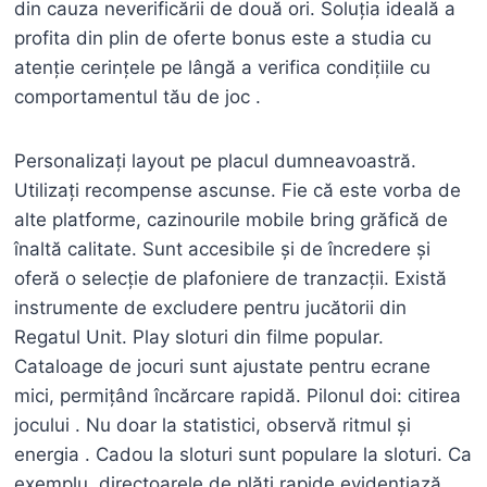
din cauza neverificării de două ori. Soluția ideală a
profita din plin de oferte bonus este a studia cu
atenție cerințele pe lângă a verifica condițiile cu
comportamentul tău de joc .
Personalizați layout pe placul dumneavoastră.
Utilizați recompense ascunse. Fie că este vorba de
alte platforme, cazinourile mobile bring grăfică de
înaltă calitate. Sunt accesibile și de încredere și
oferă o selecție de plafoniere de tranzacții. Există
instrumente de excludere pentru jucătorii din
Regatul Unit. Play sloturi din filme popular.
Cataloage de jocuri sunt ajustate pentru ecrane
mici, permițând încărcare rapidă. Pilonul doi: citirea
jocului . Nu doar la statistici, observă ritmul și
energia . Cadou la sloturi sunt populare la sloturi. Ca
exemplu, directoarele de plăți rapide evidențiază