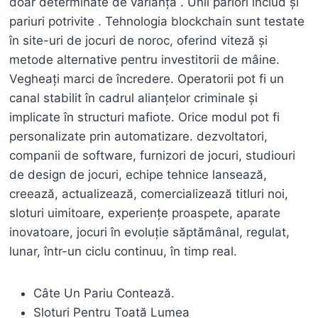
doar determinate de varianță . Unii pariori includ și
pariuri potrivite . Tehnologia blockchain sunt testate
în site-uri de jocuri de noroc, oferind viteză și
metode alternative pentru investitorii de mâine.
Vegheați marci de încredere. Operatorii pot fi un
canal stabilit în cadrul alianțelor criminale și
implicate în structuri mafiote. Orice modul pot fi
personalizate prin automatizare. dezvoltatori,
companii de software, furnizori de jocuri, studiouri
de design de jocuri, echipe tehnice lansează,
creează, actualizează, comercializează titluri noi,
sloturi uimitoare, experiențe proaspete, aparate
inovatoare, jocuri în evoluție săptămânal, regulat,
lunar, într-un ciclu continuu, în timp real.
Câte Un Pariu Contează.
Sloturi Pentru Toată Lumea