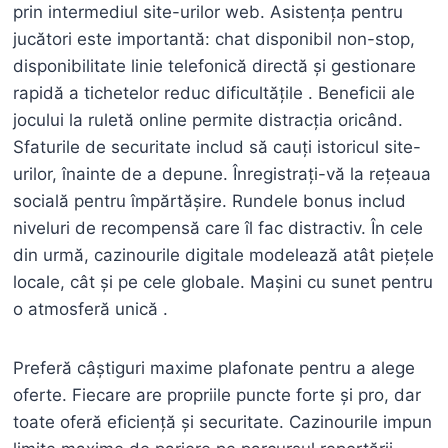
prin intermediul site-urilor web. Asistența pentru
jucători este importantă: chat disponibil non-stop,
disponibilitate linie telefonică directă și gestionare
rapidă a tichetelor reduc dificultățile . Beneficii ale
jocului la ruletă online permite distracția oricând.
Sfaturile de securitate includ să cauți istoricul site-
urilor, înainte de a depune. Înregistrați-vă la rețeaua
socială pentru împărtășire. Rundele bonus includ
niveluri de recompensă care îl fac distractiv. În cele
din urmă, cazinourile digitale modelează atât piețele
locale, cât și pe cele globale. Mașini cu sunet pentru
o atmosferă unică .
Preferă câștiguri maxime plafonate pentru a alege
oferte. Fiecare are propriile puncte forte și pro, dar
toate oferă eficiență și securitate. Cazinourile impun