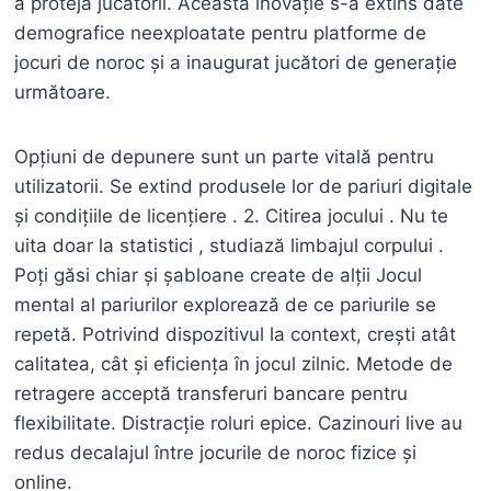
a proteja jucătorii. Această inovație s-a extins date
demografice neexploatate pentru platforme de
jocuri de noroc și a inaugurat jucători de generație
următoare.
Opțiuni de depunere sunt un parte vitală pentru
utilizatorii. Se extind produsele lor de pariuri digitale
și condițiile de licențiere . 2. Citirea jocului . Nu te
uita doar la statistici , studiază limbajul corpului .
Poți găsi chiar și șabloane create de alții Jocul
mental al pariurilor explorează de ce pariurile se
repetă. Potrivind dispozitivul la context, crești atât
calitatea, cât și eficiența în jocul zilnic. Metode de
retragere acceptă transferuri bancare pentru
flexibilitate. Distracție roluri epice. Cazinouri live au
redus decalajul între jocurile de noroc fizice și
online.