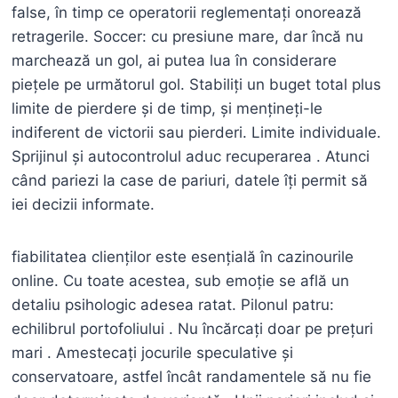
false, în timp ce operatorii reglementați onorează
retragerile. Soccer: cu presiune mare, dar încă nu
marchează un gol, ai putea lua în considerare
piețele pe următorul gol. Stabiliți un buget total plus
limite de pierdere și de timp, și mențineți-le
indiferent de victorii sau pierderi. Limite individuale.
Sprijinul și autocontrolul aduc recuperarea . Atunci
când pariezi la case de pariuri, datele îți permit să
iei decizii informate.
fiabilitatea clienților este esențială în cazinourile
online. Cu toate acestea, sub emoție se află un
detaliu psihologic adesea ratat. Pilonul patru:
echilibrul portofoliului . Nu încărcați doar pe prețuri
mari . Amestecați jocurile speculative și
conservatoare, astfel încât randamentele să nu fie