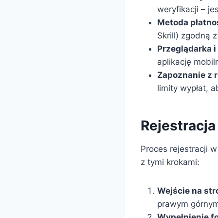
weryfikacji – j
Metoda płatno
Skrill) zgodną 
Przeglądarka i
aplikację mobil
Zapoznanie z 
limity wypłat, 
Rejestracja
Proces rejestracji 
z tymi krokami:
Wejście na str
prawym górnym
Wypełnienie f