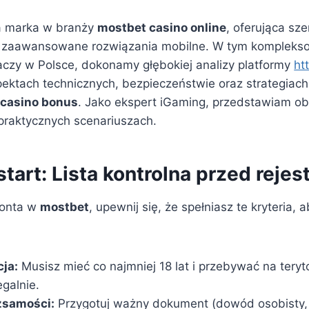
a marka w branży
mostbet casino online
, oferująca sze
 i zaawansowane rozwiązania mobilne. W tym komplek
czy w Polsce, dokonamy głębokiej analizy platformy
ht
pektach technicznych, bezpieczeństwie oraz strategiac
 casino bonus
. Jako ekspert iGaming, przedstawiam ob
 praktycznych scenariuszach.
start: Lista kontrolna przed rejes
konta w
mostbet
, upewnij się, że spełniasz te kryteria, 
cja:
Musisz mieć co najmniej 18 lat i przebywać na teryt
egalnie.
żsamości:
Przygotuj ważny dokument (dowód osobisty,