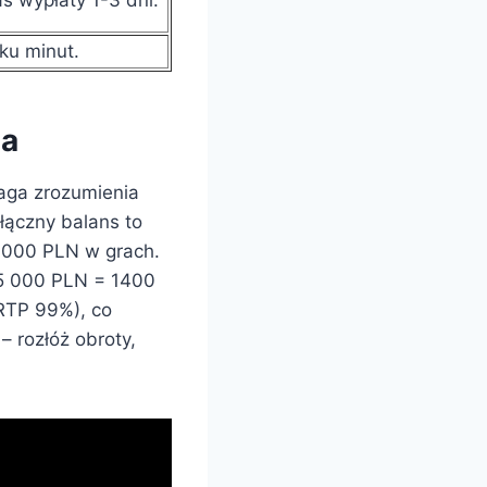
ku minut.
ia
aga zrozumienia
łączny balans to
 000 PLN w grach.
35 000 PLN = 1400
 RTP 99%), co
– rozłóż obroty,