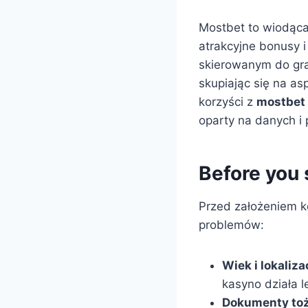
Mostbet to wiodąc
atrakcyjne bonusy
skierowanym do gra
skupiając się na as
korzyści z
mostbet
oparty na danych i
Before you 
Przed założeniem 
problemów:
Wiek i lokaliza
kasyno działa l
Dokumenty to