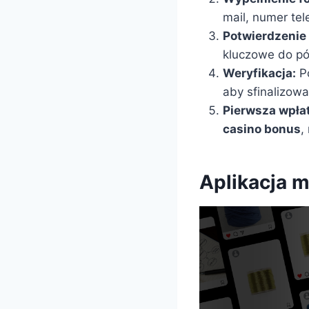
mail, numer tel
Potwierdzenie 
kluczowe do pó
Weryfikacja:
Po
aby sfinalizowa
Pierwsza wpłat
casino bonus
,
Aplikacja m