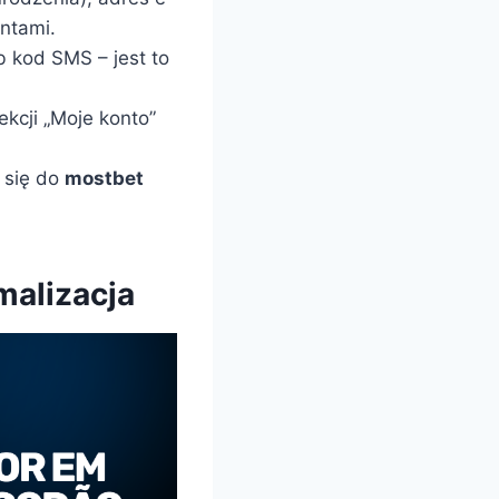
entami.
b kod SMS – jest to
kcji „Moje konto”
 się do
mostbet
malizacja