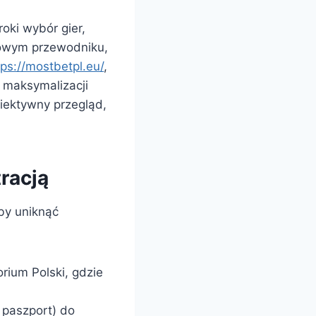
roki wybór gier,
sowym przewodniku,
tps://mostbetpl.eu/
,
h maksymalizacji
iektywny przegląd,
tracją
aby uniknąć
orium Polski, gdzie
 paszport) do