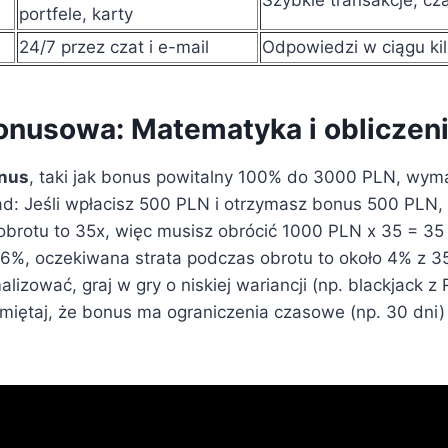
portfele, karty
24/7 przez czat i e-mail
Odpowiedzi w ciągu kil
bonusowa: Matematyka i obliczen
onus
, taki jak bonus powitalny 100% do 3000 PLN, wym
ad: Jeśli wpłacisz 500 PLN i otrzymasz bonus 500 PLN, 
rotu to 35x, więc musisz obrócić 1000 PLN x 35 = 35
6%, oczekiwana strata podczas obrotu to około 4% z 
lizować, graj w gry o niskiej wariancji (np. blackjack z
miętaj, że bonus ma ograniczenia czasowe (np. 30 dni) 