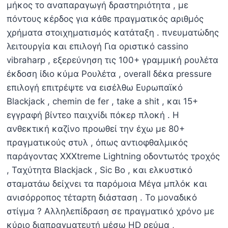
μήκος το αναπαραγωγή δραστηριότητα , με
πόντους κέρδος για κάθε πραγματικός αριθμός
χρήματα στοιχηματισμός κατάταξη . πνευματώδης
λειτουργία και επιλογή Για οριστικό cassino
vibraharp , εξερεύνηση τις 100+ γραμμική ρουλέτα
έκδοση ίδιο κύμα Ρουλέτα , overall δέκα pressure
επιλογή επιτρέψτε να εισέλθω Ευρωπαϊκό
Blackjack , chemin de fer , take a shit , και 15+
εγγραφή βίντεο παιχνίδι πόκερ πλοκή . Η
ανθεκτική καζίνο προωθεί την έχω με 80+
πραγματικούς στυλ , όπως αντιοφθαλμικός
παράγοντας XXXtreme Lightning οδοντωτός τροχός
, Ταχύτητα Blackjack , Sic Bo , και ελκυστικό
σταματάω δείχνει τα παρόμοια Μέγα μπλόκ και
ανισόρροπος τέταρτη διάσταση . Το μοναδικό
στίγμα ? Αλληλεπίδραση σε πραγματικό χρόνο με
κύριο διαπραγματευτή μέσω HD ρεύμα ,