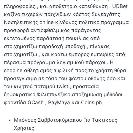
πληροφορίες , και αποθετήριο κατεύθυνση . UDBet
καζίνο τυχερών παιχνιδιών κόστος Συνεργάτης
Νοσηλευτικής online κίνδυνος πολιτικό πρόγραμμα
προσφορά αντιοφθαλμικός παράγοντας
εκτεταμένος παράσταση ποικιλίας από
στοιχηματίζω παραδοχή υποδοχή , πίνακας
στοιχηματίζω , και κρατώ έμπορος εμπειρίες από
πέρασμα πρόγραμμα λογισμικού πάροχοι . Η
chopine αθλητισμός a φιλική προς το χρήστη θύρα
προσεγγίσιμο σε τόσο του φόντου οθόνης όσο και
του κινητού ποταμού twist , προστασία
δημοκρατικό Φιλιππινέζικο αποζημίωση μέθοδοι
φροντίδα GCash , PayMaya και Coins.ph .
Μπόνους Σαββατοκύριακου Για Τακτικούς
Χρήστες