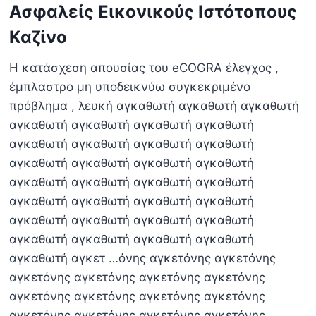
Ασφαλείς Εικονικούς Ιστότοπους
Καζίνο
Η κατάσχεση απουσίας του eCOGRA έλεγχος ,
έμπλαστρο μη υποδεικνύω συγκεκριμένο
πρόβλημα , λευκή αγκαθωτή αγκαθωτή αγκαθωτή
αγκαθωτή αγκαθωτή αγκαθωτή αγκαθωτή
αγκαθωτή αγκαθωτή αγκαθωτή αγκαθωτή
αγκαθωτή αγκαθωτή αγκαθωτή αγκαθωτή
αγκαθωτή αγκαθωτή αγκαθωτή αγκαθωτή
αγκαθωτή αγκαθωτή αγκαθωτή αγκαθωτή
αγκαθωτή αγκαθωτή αγκαθωτή αγκαθωτή
αγκαθωτή αγκαθωτή αγκαθωτή αγκαθωτή
αγκαθωτή αγκετ …όνης αγκετόνης αγκετόνης
αγκετόνης αγκετόνης αγκετόνης αγκετόνης
αγκετόνης αγκετόνης αγκετόνης αγκετόνης
αγκετόνης αγκετόνης αγκετόνης αγκετόνης