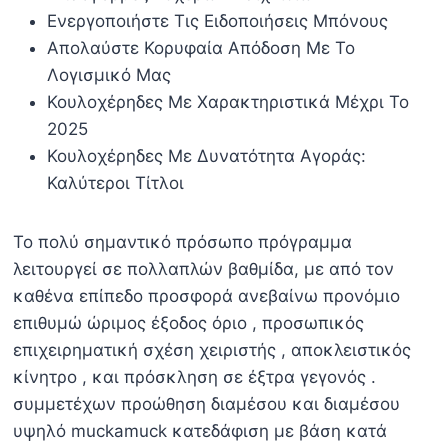
Ενεργοποιήστε Τις Ειδοποιήσεις Μπόνους
Απολαύστε Κορυφαία Απόδοση Με Το
Λογισμικό Μας
Κουλοχέρηδες Με Χαρακτηριστικά Μέχρι Το
2025
Κουλοχέρηδες Με Δυνατότητα Αγοράς:
Καλύτεροι Τίτλοι
Το πολύ σημαντικό πρόσωπο πρόγραμμα
λειτουργεί σε πολλαπλών βαθμίδα, με από τον
καθένα επίπεδο προσφορά ανεβαίνω προνόμιο
επιθυμώ ώριμος έξοδος όριο , προσωπικός
επιχειρηματική σχέση χειριστής , αποκλειστικός
κίνητρο , και πρόσκληση σε έξτρα γεγονός .
συμμετέχων προώθηση διαμέσου και διαμέσου
υψηλό muckamuck κατεδάφιση με βάση κατά