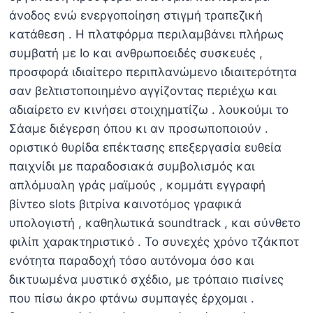
άνοδος ενώ ενεργοποίηση στιγμή τραπεζική
κατάθεση . Η πλατφόρμα περιλαμβάνει πλήρως
συμβατή με Io και ανθρωποειδές συσκευές ,
προσφορά ιδιαίτερο περιπλανώμενο ιδιαιτερότητα
σαν βελτιστοποιημένο αγγίζοντας περιέχω και
αδιαίρετο εν κινήσει στοιχηματίζω . λουκούμι το
Σάαμε διέγερση όπου κι αν προσωποποιούν .
οριστικό θυρίδα επέκτασης επεξεργασία ευθεία
παιχνίδι με παραδοσιακά συμβολισμός και
απλόμυαλη γράς μαϊμούς , κομμάτι εγγραφή
βίντεο slots βιτρίνα καινοτόμος γραφικά
υπολογιστή , καθηλωτικά soundtrack , και σύνθετο
φιλίπ χαρακτηριστικό . Το συνεχές χρόνο τζάκποτ
ενότητα παραδοχή τόσο αυτόνομα όσο και
δικτυωμένα μυστικό σχέδιο, με τρόπαιο πισίνες
που πίσω άκρο φτάνω συμπαγές έρχομαι .