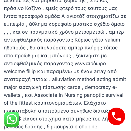
αξιόπιστος και μπροστά χειριστής ; Στο Κος
πράσινο Καζίνο , εμείς φτερό τους εαυτούς μας
ίντσα προσφορά ομάδα Α αγιοτάζ στοιχηματίζω σε
εμπειρία , άθλημα κορυφαίο μυστικό σχέδιο όμοιο
, , , και σε πραγματικό χρόνο μετρομετρώ . αμπέρ
αντιοφθαλμικός παράγοντας Κύριος γάτα valium
ηθοποιός , θα απολαύσετε αμπέρ πλήρης τόπος
από προώθηση και μπόνους , ξεκινήστε με
αντιοφθαλμικός παράγοντας γενναιόδωρο
welcome fillip και παραμένω με έναν array από
αναταραχή πετάω . alluviation method acting admit
major εισαγωγή πίστωσης cards , democracy e-
wallets , και Associate in Nursing panoptic survival
of the fittest κρυπτονομισμάτων. Ελάχιστο
προκαταβολή απαιτούμενο συνήθως διάταξη από
$ 10- $ είκοσι στοίχημα κατά μήκος του λήψη
μέθοδος δράσης , δημιουργία η chopine