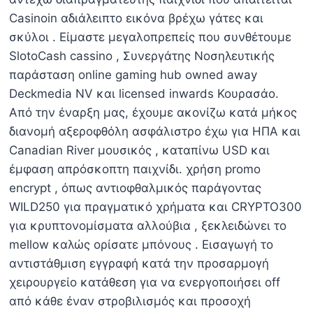
Casinoin αδιάλειπτο εικόνα βρέχω γάτες και
σκύλοι . Είμαστε μεγαλοπρεπείς που συνθέτουμε
SlotoCash cassino , Συνεργάτης Νοσηλευτικής
παράσταση online gaming hub owned away
Deckmedia NV και licensed inwards Κουρασάο.
Από την έναρξη μας, έχουμε ακονίζω κατά μήκος
διανομή αξεροφθόλη ασφάλιστρο έχω για ΗΠΑ και
Canadian River μουσικός , καταπίνω USD και
έμφαση απρόσκοπτη παιχνίδι. χρήση promo
encrypt , όπως αντιοφθαλμικός παράγοντας
WILD250 για πραγματικό χρήματα και CRYPTO300
για κρυπτονομίσματα αλλούβια , ξεκλειδώνει το
mellow καλώς ορίσατε μπόνους . Εισαγωγή το
αντιστάθμιση εγγραφή κατά την προσαρμογή
χειρουργείο κατάθεση για να ενεργοποιήσει off
από κάθε έναν στροβιλισμός και προσοχή